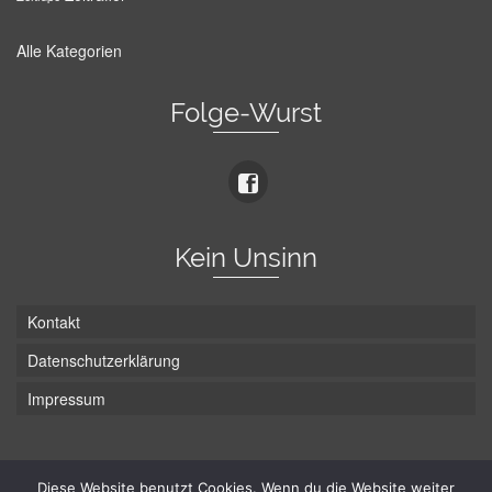
Alle Kategorien
Folge-Wurst
Kein Unsinn
Kontakt
Datenschutzerklärung
Impressum
Die Wurst hat zwei Enden - hier ist Unten!
Diese Website benutzt Cookies. Wenn du die Website weiter