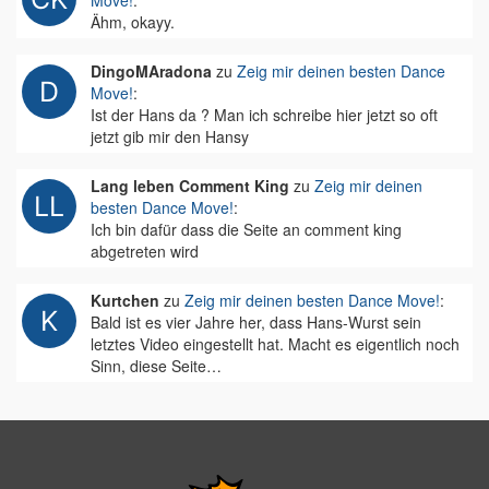
Move!
:
Ähm, okayy.
DingoMAradona
zu
Zeig mir deinen besten Dance
Move!
:
Ist der Hans da ? Man ich schreibe hier jetzt so oft
jetzt gib mir den Hansy
Lang leben Comment King
zu
Zeig mir deinen
besten Dance Move!
:
Ich bin dafür dass die Seite an comment king
abgetreten wird
Kurtchen
zu
Zeig mir deinen besten Dance Move!
:
Bald ist es vier Jahre her, dass Hans-Wurst sein
letztes Video eingestellt hat. Macht es eigentlich noch
Sinn, diese Seite…