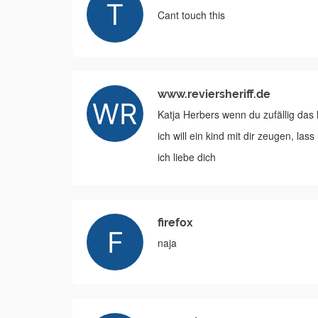
Cant touch this
www.reviersheriff.de
Katja Herbers wenn du zufällig das l
ich will ein kind mit dir zeugen, las
ich liebe dich
firefox
naja