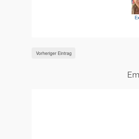
Ex
Vorheriger Eintrag
Em