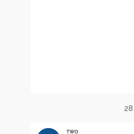
28
TWO