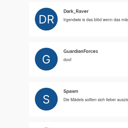
Dark_Raver
Irgendwie is das blöd wenn das mäd
GuardianForces
doof
Spawn
Die Mädels sollten sich lieber ausz