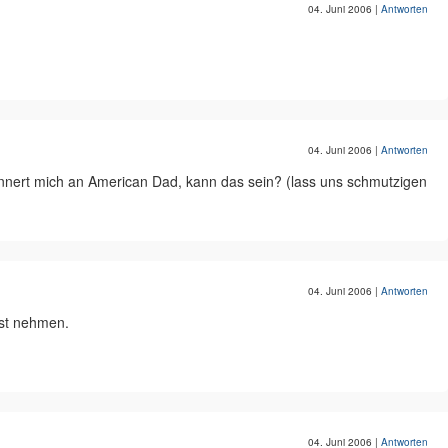
04. Juni 2006
|
Antworten
04. Juni 2006
|
Antworten
innert mich an American Dad, kann das sein? (lass uns schmutzigen
04. Juni 2006
|
Antworten
nst nehmen.
04. Juni 2006
|
Antworten