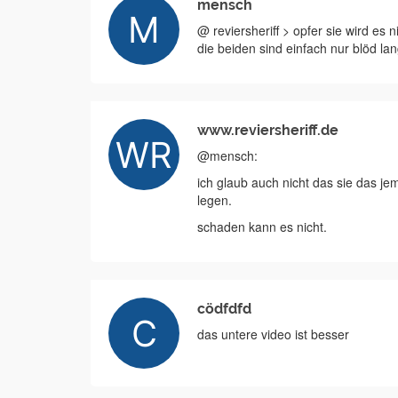
mensch
@ reviersheriff > opfer sie wird es 
die beiden sind einfach nur blöd l
www.reviersheriff.de
@mensch:
ich glaub auch nicht das sie das je
legen.
schaden kann es nicht.
cödfdfd
das untere video ist besser