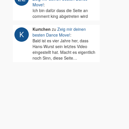
Move!
:
Ich bin dafür dass die Seite an
comment king abgetreten wird
Kurtchen
zu
Zeig mir deinen
besten Dance Move!
:
Bald ist es vier Jahre her, dass
Hans-Wurst sein letztes Video
eingestellt hat. Macht es eigentlich
noch Sinn, diese Seite…