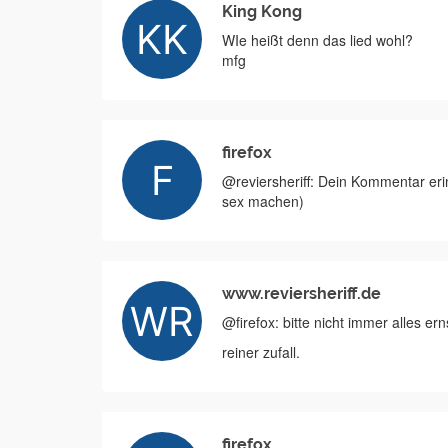
King Kong
WIe heißt denn das lied wohl?
mfg
firefox
@reviersheriff: Dein Kommentar er
sex machen)
www.reviersheriff.de
@firefox: bitte nicht immer alles er
reiner zufall.
firefox