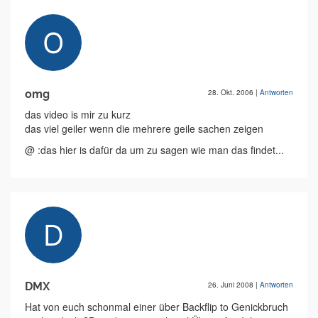
omg
28. Okt. 2006
|
Antworten
das video is mir zu kurz
das viel geiler wenn die mehrere geile sachen zeigen
@ :das hier is dafür da um zu sagen wie man das findet...
DMX
26. Juni 2008
|
Antworten
Hat von euch schonmal einer über Backflip to Genickbruch