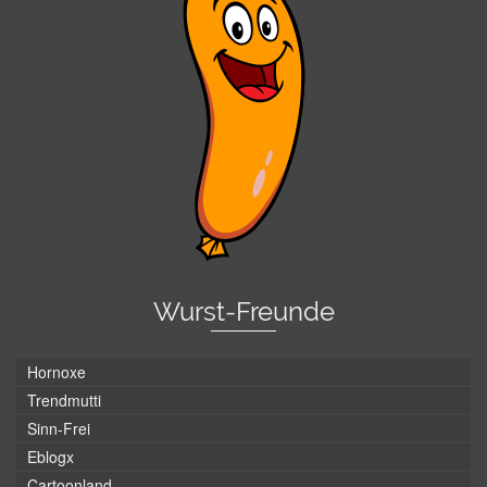
Wurst-Freunde
Hornoxe
Trendmutti
Sinn-Frei
Eblogx
Cartoonland