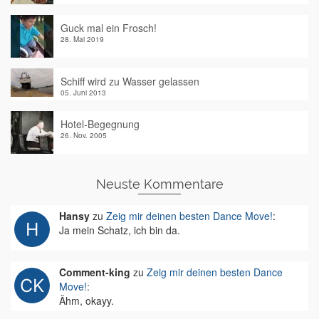
Guck mal ein Frosch!
28. Mai 2019
Schiff wird zu Wasser gelassen
05. Juni 2013
Hotel-Begegnung
26. Nov. 2005
Neuste Kommentare
Hansy
zu
Zeig mir deinen besten Dance Move!
:
Ja mein Schatz, ich bin da.
Comment-king
zu
Zeig mir deinen besten Dance
Move!
:
Ähm, okayy.