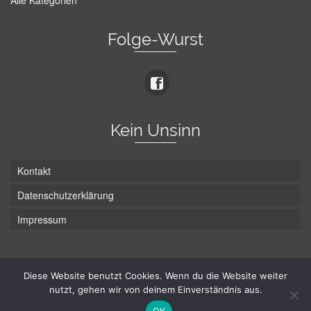
Alle Kategorien
Folge-Wurst
Kein Unsinn
Kontakt
Datenschutzerklärung
Impressum
Die Wurst hat zwei Enden - hier ist Unten!
Diese Website benutzt Cookies. Wenn du die Website weiter
nutzt, gehen wir von deinem Einverständnis aus.
© Hans-Wurst.net - Gute Laune seit 2005
OK