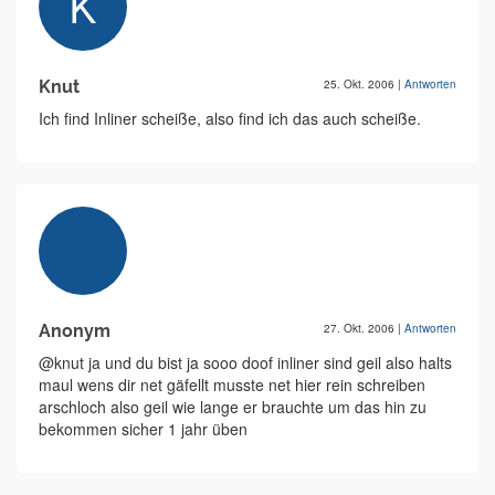
Knut
25. Okt. 2006
|
Antworten
Ich find Inliner scheiße, also find ich das auch scheiße.
Anonym
27. Okt. 2006
|
Antworten
@knut ja und du bist ja sooo doof inliner sind geil also halts
maul wens dir net gäfellt musste net hier rein schreiben
arschloch also geil wie lange er brauchte um das hin zu
bekommen sicher 1 jahr üben