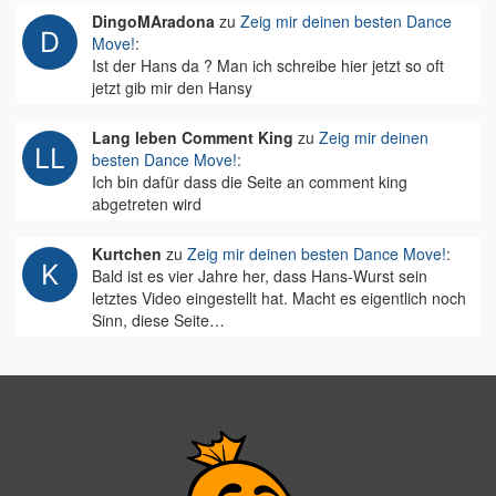
DingoMAradona
zu
Zeig mir deinen besten Dance
Move!
:
Ist der Hans da ? Man ich schreibe hier jetzt so oft
jetzt gib mir den Hansy
Lang leben Comment King
zu
Zeig mir deinen
besten Dance Move!
:
Ich bin dafür dass die Seite an comment king
abgetreten wird
Kurtchen
zu
Zeig mir deinen besten Dance Move!
:
Bald ist es vier Jahre her, dass Hans-Wurst sein
letztes Video eingestellt hat. Macht es eigentlich noch
Sinn, diese Seite…