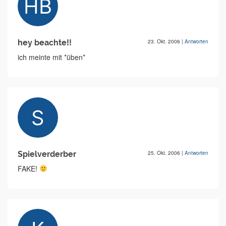
hey beachte!!
23. Okt. 2006
|
Antworten
ich meinte mit *üben*
Spielverderber
25. Okt. 2006
|
Antworten
FAKE!