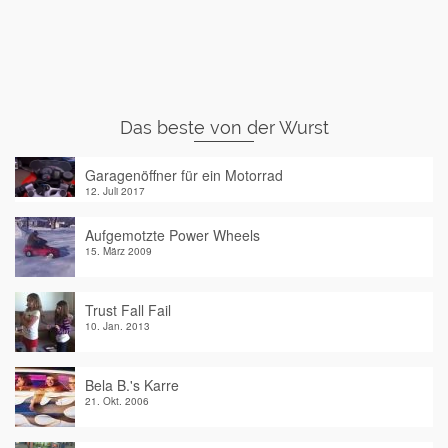
Das beste von der Wurst
Garagenöffner für ein Motorrad
12. Juli 2017
Aufgemotzte Power Wheels
15. März 2009
Trust Fall Fail
10. Jan. 2013
Bela B.'s Karre
21. Okt. 2006