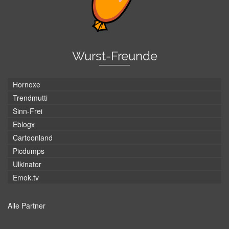
Wurst-Freunde
Hornoxe
Trendmutti
Sinn-Frei
Eblogx
Cartoonland
Picdumps
Ulkinator
Emok.tv
Alle Partner