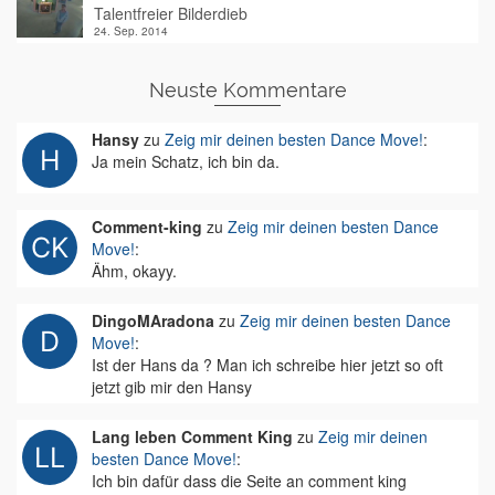
Talentfreier Bilderdieb
24. Sep. 2014
Neuste Kommentare
Hansy
zu
Zeig mir deinen besten Dance Move!
:
Ja mein Schatz, ich bin da.
Comment-king
zu
Zeig mir deinen besten Dance
Move!
:
Ähm, okayy.
DingoMAradona
zu
Zeig mir deinen besten Dance
Move!
:
Ist der Hans da ? Man ich schreibe hier jetzt so oft
jetzt gib mir den Hansy
Lang leben Comment King
zu
Zeig mir deinen
besten Dance Move!
:
Ich bin dafür dass die Seite an comment king