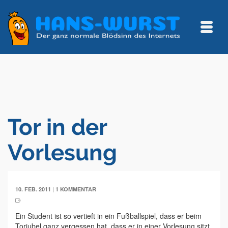
Tor in der
Vorlesung
|
10. FEB. 2011
1 KOMMENTAR
Ein Student ist so vertieft in ein Fußballspiel, dass er beim
Torjubel ganz vergessen hat, dass er in einer Vorlesung sitzt.