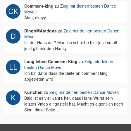
Comment-king
zu
Zeig mir deinen besten Dance
Move!
:
Ähm, okayy.
DingoMAradona
zu
Zeig mir deinen besten Dance
Move!
:
Ist der Hans da ? Man ich schreibe hier jetzt so oft
jetzt gib mir den Hansy
Lang leben Comment King
zu
Zeig mir deinen
besten Dance Move!
:
Ich bin dafür dass die Seite an comment king
abgetreten wird
Kurtchen
zu
Zeig mir deinen besten Dance Move!
:
Bald ist es vier Jahre her, dass Hans-Wurst sein
letztes Video eingestellt hat. Macht es eigentlich noch
Sinn, diese Seite…