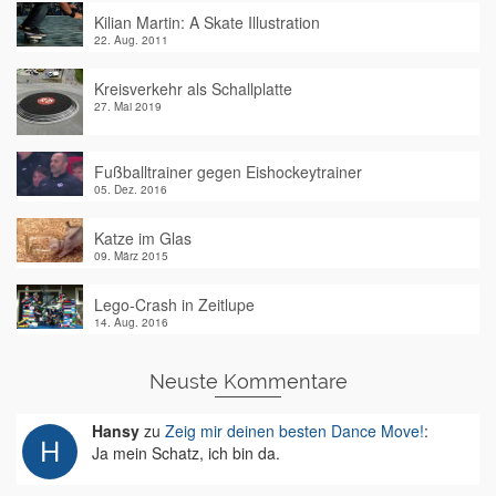
Kilian Martin: A Skate Illustration
22. Aug. 2011
Kreisverkehr als Schallplatte
27. Mai 2019
Fußballtrainer gegen Eishockeytrainer
05. Dez. 2016
Katze im Glas
09. März 2015
Lego-Crash in Zeitlupe
14. Aug. 2016
Neuste Kommentare
Hansy
zu
Zeig mir deinen besten Dance Move!
:
Ja mein Schatz, ich bin da.