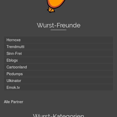
Wurst-Freunde
Hornoxe
Trendmutti
Sinn-Frei
Eblogx
Cartoonland
Picdumps
Ulkinator
Emok.tv
Alle Partner
Wurst-Kategorien