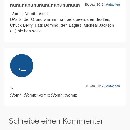
nununununununununununuun
30. Dez. 2016
|
Antworten
:Vomit: :Vomit: :Vomit:
DAs ist der Grund warum man bei queen, den Beatles,
Chuck Berry, Fats Domino, den Eagles, Micheal Jackson
(...) bleiben sollte.
._.
03. Jan. 2017
|
Antworten
:Vomit: :Vomit: :Vomit: :Vomit: :Vomit:
Schreibe einen Kommentar