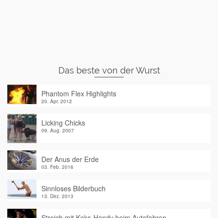
Das beste von der Wurst
Phantom Flex Highlights
20. Apr. 2012
Licking Chicks
09. Aug. 2007
Der Anus der Erde
03. Feb. 2016
Sinnloses Bilderbuch
13. Dez. 2013
Streich mit Keks-Handy beim Autofahren