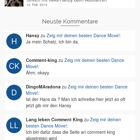
12. Feb. 2014
Neuste Kommentare
Hansy
zu
Zeig mir deinen besten Dance Move!
:
Ja mein Schatz, ich bin da.
Comment-king
zu
Zeig mir deinen besten Dance
Move!
:
Ähm, okayy.
DingoMAradona
zu
Zeig mir deinen besten Dance
Move!
:
Ist der Hans da ? Man ich schreibe hier jetzt so oft
jetzt gib mir den Hansy
Lang leben Comment King
zu
Zeig mir deinen
besten Dance Move!
:
Ich bin dafür dass die Seite an comment king
abgetreten wird