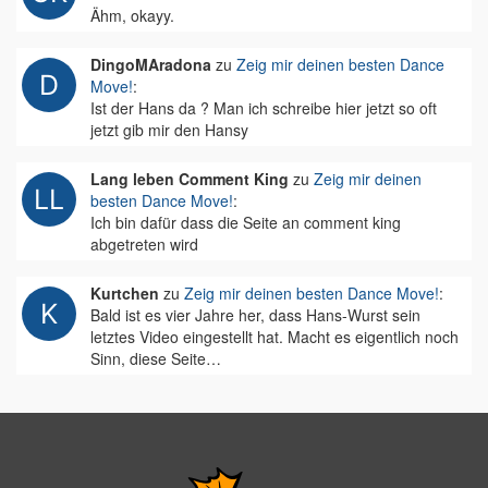
Ähm, okayy.
DingoMAradona
zu
Zeig mir deinen besten Dance
Move!
:
Ist der Hans da ? Man ich schreibe hier jetzt so oft
jetzt gib mir den Hansy
Lang leben Comment King
zu
Zeig mir deinen
besten Dance Move!
:
Ich bin dafür dass die Seite an comment king
abgetreten wird
Kurtchen
zu
Zeig mir deinen besten Dance Move!
:
Bald ist es vier Jahre her, dass Hans-Wurst sein
letztes Video eingestellt hat. Macht es eigentlich noch
Sinn, diese Seite…