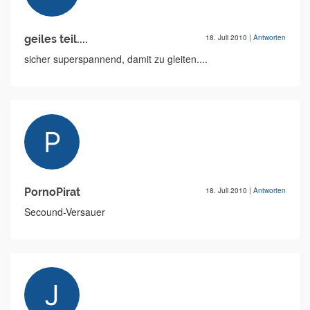
geiles teil....
18. Juli 2010
|
Antworten
sicher superspannend, damit zu gleiten....
PornoPirat
18. Juli 2010
|
Antworten
Secound-Versauer