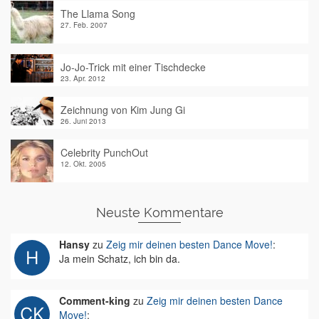
The Llama Song
27. Feb. 2007
Jo-Jo-Trick mit einer Tischdecke
23. Apr. 2012
Zeichnung von Kim Jung Gi
26. Juni 2013
Celebrity PunchOut
12. Okt. 2005
Neuste Kommentare
Hansy
zu
Zeig mir deinen besten Dance Move!
:
Ja mein Schatz, ich bin da.
Comment-king
zu
Zeig mir deinen besten Dance
Move!
: