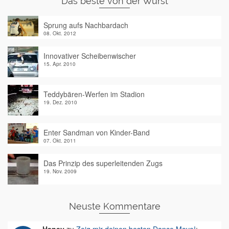
Das beste von der Wurst
Sprung aufs Nachbardach
08. Okt. 2012
Innovativer Scheibenwischer
15. Apr. 2010
Teddybären-Werfen im Stadion
19. Dez. 2010
Enter Sandman von Kinder-Band
07. Okt. 2011
Das Prinzip des superleitenden Zugs
19. Nov. 2009
Neuste Kommentare