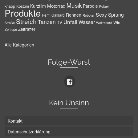
Musik
Motorrad
Kurzfilm
Parodie
knapp
Kostüm
Polizei
Produkte
Sexy
Sprung
Rennen
Remi Gaillard
Roboter
Streich
Tanzen
Unfall
Wasser
TV
Win
Weltrekord
Straße
Zeitraffer
Zeitlupe
Alle Kategorien
Folge-Wurst
Kein Unsinn
Kontakt
Datenschutzerklärung