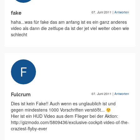
fake
07. Juni 2011
|
Antworten
haha...was für fake das am anfang ist es ein ganz anderes
video als dann die zeitlupe da ist der jet viel weiter oben wie
schlecht
Fulcrum
07. Juni 2011
|
Antworten
Dies ist kein Fake!! Auch wenn es unglaublich ist und
gegen mindestens 1000 Vorschriften verstößt...
Hier ist ein HUD Video aus dem Flieger bei der Aktion:
http://gizmodo.com/5809436/exclusive-cockpit-video-of-the-
craziest-flyby-ever