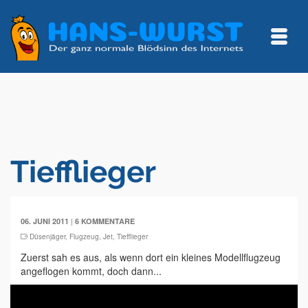
Tiefflieger
|
06. JUNI 2011
6 KOMMENTARE
Düsenjäger
,
Flugzeug
,
Jet
,
Tiefflieger
Zuerst sah es aus, als wenn dort ein kleines Modellflugzeug
angeflogen kommt, doch dann...