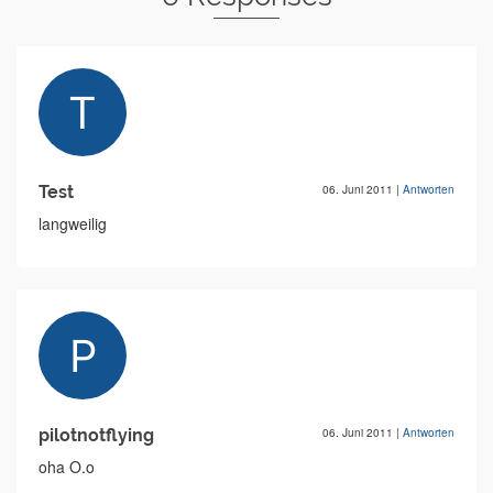
Test
06. Juni 2011
|
Antworten
langweilig
pilotnotflying
06. Juni 2011
|
Antworten
oha O.o