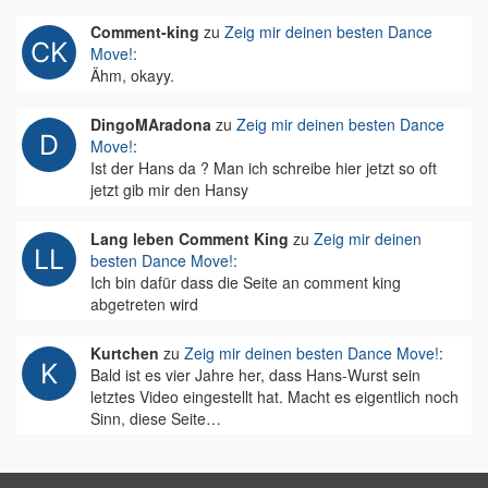
Comment-king
zu
Zeig mir deinen besten Dance
Move!
:
Ähm, okayy.
DingoMAradona
zu
Zeig mir deinen besten Dance
Move!
:
Ist der Hans da ? Man ich schreibe hier jetzt so oft
jetzt gib mir den Hansy
Lang leben Comment King
zu
Zeig mir deinen
besten Dance Move!
:
Ich bin dafür dass die Seite an comment king
abgetreten wird
Kurtchen
zu
Zeig mir deinen besten Dance Move!
:
Bald ist es vier Jahre her, dass Hans-Wurst sein
letztes Video eingestellt hat. Macht es eigentlich noch
Sinn, diese Seite…