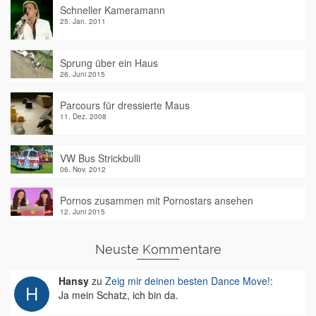
Schneller Kameramann
25. Jan. 2011
Sprung über ein Haus
26. Juni 2015
Parcours für dressierte Maus
11. Dez. 2008
VW Bus Strickbulli
06. Nov. 2012
Pornos zusammen mit Pornostars ansehen
12. Juni 2015
Neuste Kommentare
Hansy
zu
Zeig mir deinen besten Dance Move!
:
Ja mein Schatz, ich bin da.