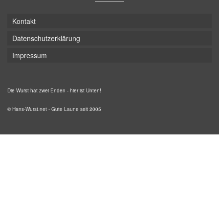
Kontakt
Datenschutzerklärung
Impressum
Die Wurst hat zwei Enden - hier ist Unten!
© Hans-Wurst.net - Gute Laune seit 2005