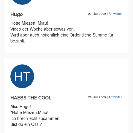
Hugo
27. Juli 2009
|
Antworten
Hotte Miezen. Miau!
Video der Woche aber sowas von.
Wird aber auch hoffentlich eine Ordentliche Summe für
bezahlt.
HAEBS THE COOL
28. Juli 2009
|
Antworten
Also Hugo!
"Hotte Miezen.Miau!
Ich brech´echt zusammen.
Bist du ein Ossi?