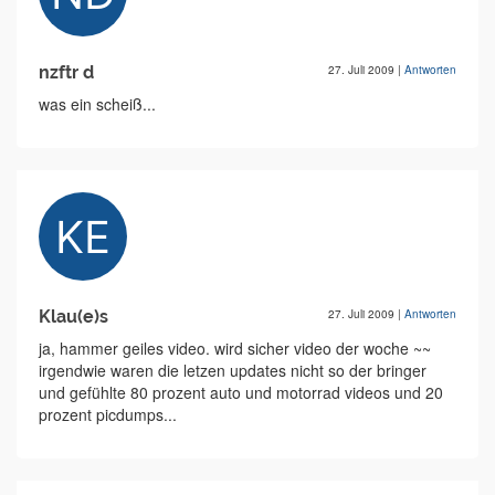
nzftr d
27. Juli 2009
|
Antworten
was ein scheiß...
Klau(e)s
27. Juli 2009
|
Antworten
ja, hammer geiles video. wird sicher video der woche ~~
irgendwie waren die letzen updates nicht so der bringer
und gefühlte 80 prozent auto und motorrad videos und 20
prozent picdumps...