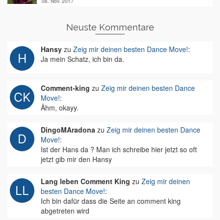
06. Nov. 2017
Neuste Kommentare
Hansy
zu
Zeig mir deinen besten Dance Move!
:
Ja mein Schatz, ich bin da.
Comment-king
zu
Zeig mir deinen besten Dance
Move!
:
Ähm, okayy.
DingoMAradona
zu
Zeig mir deinen besten Dance
Move!
:
Ist der Hans da ? Man ich schreibe hier jetzt so oft
jetzt gib mir den Hansy
Lang leben Comment King
zu
Zeig mir deinen
besten Dance Move!
:
Ich bin dafür dass die Seite an comment king
abgetreten wird