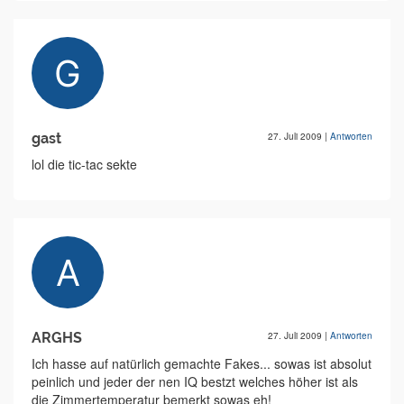
gast
27. Juli 2009
|
Antworten
lol die tic-tac sekte
ARGHS
27. Juli 2009
|
Antworten
Ich hasse auf natürlich gemachte Fakes... sowas ist absolut
peinlich und jeder der nen IQ bestzt welches höher ist als
die Zimmertemperatur bemerkt sowas eh!