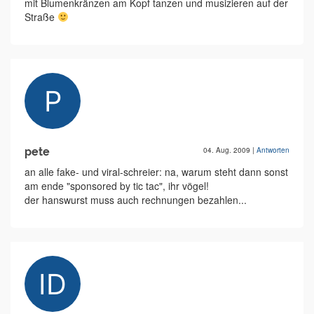
mit Blumenkränzen am Kopf tanzen und musizieren auf der
Straße
pete
04. Aug. 2009
|
Antworten
an alle fake- und viral-schreier: na, warum steht dann sonst
am ende "sponsored by tic tac", ihr vögel!
der hanswurst muss auch rechnungen bezahlen...