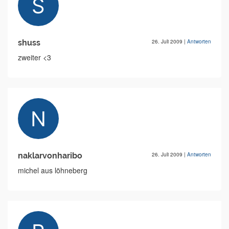
shuss
26. Juli 2009
|
Antworten
zweiter <3
naklarvonharibo
26. Juli 2009
|
Antworten
michel aus löhneberg