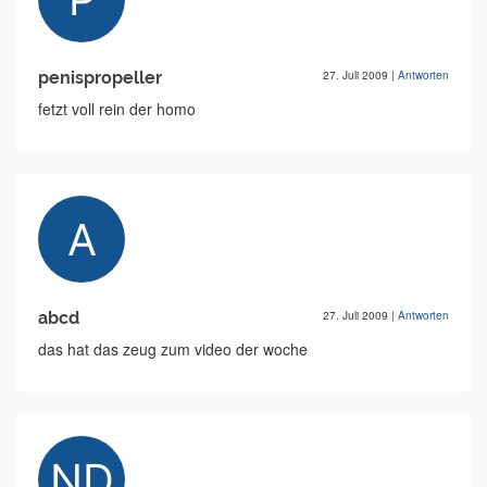
penispropeller
27. Juli 2009
|
Antworten
fetzt voll rein der homo
abcd
27. Juli 2009
|
Antworten
das hat das zeug zum video der woche