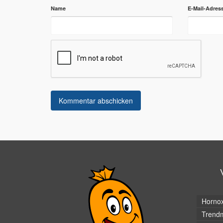
Name
E-Mail-Adres
Horno
Trendm