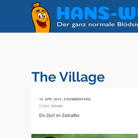
The Village
|
10. APR. 2014
9 KOMMENTARE
Dorf
,
Zeitraffer
Ein Dorf im Zeitraffer.