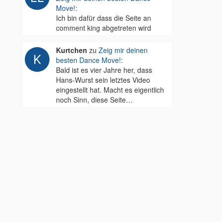
Move!
:
Ich bin dafür dass die Seite an
comment king abgetreten wird
Kurtchen
zu
Zeig mir deinen
besten Dance Move!
:
Bald ist es vier Jahre her, dass
Hans-Wurst sein letztes Video
eingestellt hat. Macht es eigentlich
noch Sinn, diese Seite…