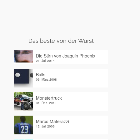
Das beste von der Wurst
Die Stirn von Joaquin Phoenix
21. Juli 2014
Balls
06. März 2008
Monstertruck
31. Dez. 2010
Marco Materazzi
12. Juli 2006