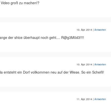
s Video groß zu machen!?
10. Apr. 2014
|
Antworten
lange der shice überhaupt noch geht.... R@g3M0d3!!!!
10. Apr. 2014
|
Antworten
 da entsteht ein Dorf vollkommen neu auf der Wiese. So ein Scheiß!
11. Apr. 2014
|
Antworten