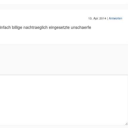
13. Apr. 2014
|
Antworten
 einfach billige nachtraeglich eingesetzte unschaerfe