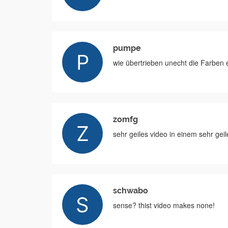
pumpe
wie übertrieben unecht die Farben
zomfg
sehr geiles video in einem sehr geile
schwabo
sense? thist video makes none!