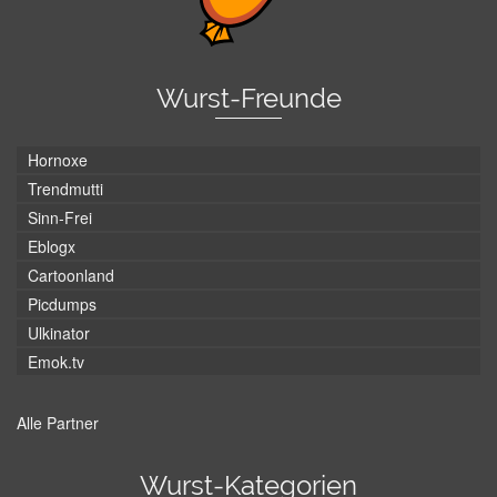
Wurst-Freunde
Hornoxe
Trendmutti
Sinn-Frei
Eblogx
Cartoonland
Picdumps
Ulkinator
Emok.tv
Alle Partner
Wurst-Kategorien