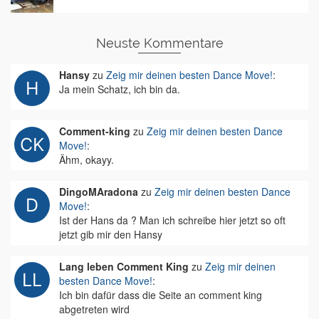
Neuste Kommentare
Hansy
zu
Zeig mir deinen besten Dance Move!
:
Ja mein Schatz, ich bin da.
Comment-king
zu
Zeig mir deinen besten Dance
Move!
:
Ähm, okayy.
DingoMAradona
zu
Zeig mir deinen besten Dance
Move!
:
Ist der Hans da ? Man ich schreibe hier jetzt so oft
jetzt gib mir den Hansy
Lang leben Comment King
zu
Zeig mir deinen
besten Dance Move!
:
Ich bin dafür dass die Seite an comment king
abgetreten wird