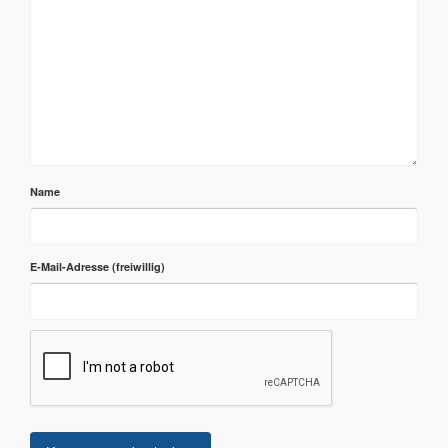
Name
E-Mail-Adresse