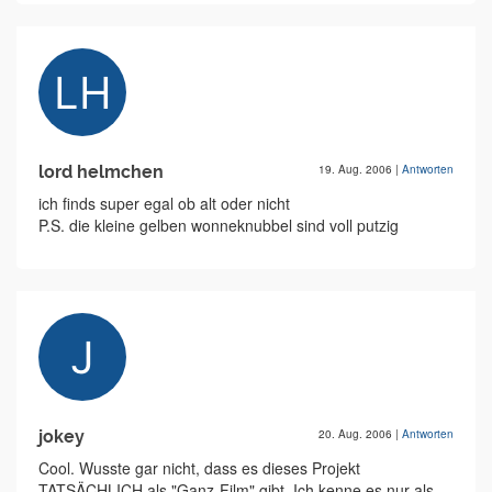
lord helmchen
19. Aug. 2006
|
Antworten
ich finds super egal ob alt oder nicht
P.S. die kleine gelben wonneknubbel sind voll putzig
jokey
20. Aug. 2006
|
Antworten
Cool. Wusste gar nicht, dass es dieses Projekt
TATSÄCHLICH als "Ganz-Film" gibt. Ich kenne es nur als