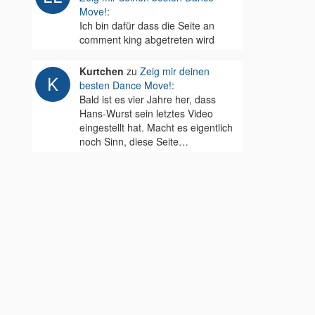
Move!
:
Ich bin dafür dass die Seite an
comment king abgetreten wird
Kurtchen
zu
Zeig mir deinen
besten Dance Move!
:
Bald ist es vier Jahre her, dass
Hans-Wurst sein letztes Video
eingestellt hat. Macht es eigentlich
noch Sinn, diese Seite…