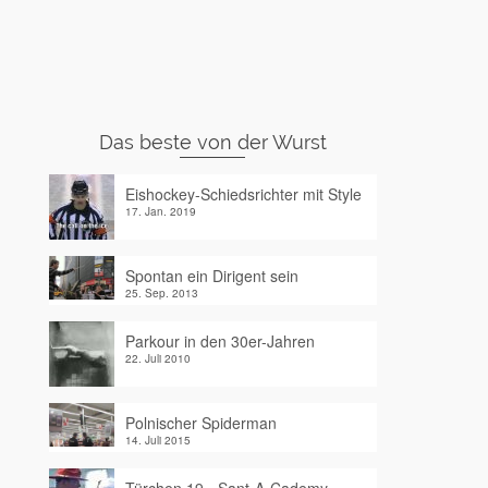
Das beste von der Wurst
Eishockey-Schiedsrichter mit Style
17. Jan. 2019
Spontan ein Dirigent sein
25. Sep. 2013
Parkour in den 30er-Jahren
22. Juli 2010
Polnischer Spiderman
14. Juli 2015