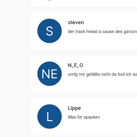
steven
der track heisst:a cause des garcon
N_E_O
omfg mir gefällts nicht da find ich s
Lippe
Was für spacken