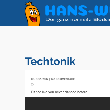
Techtonik
|
06. DEZ. 2007
147 KOMMENTARE
Dance like you never danced before!