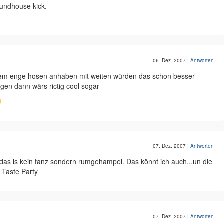
oundhouse kick.
06. Dez. 2007
|
Antworten
extrem enge hosen anhaben mit weiten würden das schon besser
en dann wärs rictig cool sogar
07. Dez. 2007
|
Antworten
 das is kein tanz sondern rumgehampel. Das könnt ich auch...un die
 Taste Party
07. Dez. 2007
|
Antworten