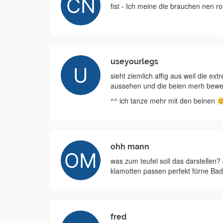
fist - Ich meine die brauchen nen r
useyourlegs
sieht ziemlich affig aus weil die 
aussehen und die beien merh beweg
^^ ich tanze mehr mit den beinen
ohh mann
was zum teufel soll das darstellen?
klamotten passen perfekt fürne Bad
fred