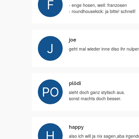
- enge hosen, weil: franzosen
- roundhousekick: ja bitte! schnell!
joe
geht mal wieder inne diso ihr nulpe
plödi
sieht doch ganz stylisch aus.
sonst machts doch besser.
happy
also ich will ja nix sagen,aba irgend