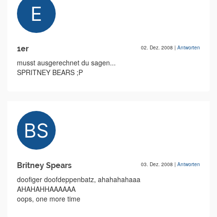
1er
02. Dez. 2008
|
Antworten
musst ausgerechnet du sagen...
SPRITNEY BEARS ;P
Britney Spears
03. Dez. 2008
|
Antworten
doofiger doofdeppenbatz, ahahahahaaa
AHAHAHHAAAAAA
oops, one more time