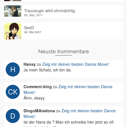
Trauzeugin wird ohnmächtig
26. Sep. 2011
SeeD
28. Mai 2007
Neuste Kommentare
Hansy
zu
Zeig mir deinen besten Dance Move!
:
Ja mein Schatz, ich bin da.
Comment-king
zu
Zeig mir deinen besten Dance
Move!
:
Ähm, okayy.
DingoMAradona
zu
Zeig mir deinen besten Dance
Move!
:
Ist der Hans da ? Man ich schreibe hier jetzt so oft