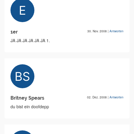
1er
30. Nov. 2008
|
Antworten
JA JA JA JA JA JA 1.
Britney Spears
02. Dez. 2008
|
Antworten
du bist ein doofdepp