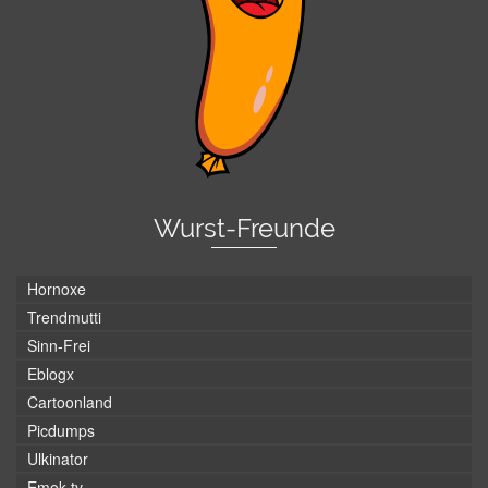
Wurst-Freunde
Hornoxe
Trendmutti
Sinn-Frei
Eblogx
Cartoonland
Picdumps
Ulkinator
Emok.tv