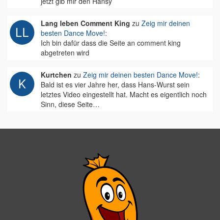
jetzt gib mir den Hansy
Lang leben Comment King
zu
Zeig mir deinen
besten Dance Move!
:
Ich bin dafür dass die Seite an comment king
abgetreten wird
Kurtchen
zu
Zeig mir deinen besten Dance Move!
:
Bald ist es vier Jahre her, dass Hans-Wurst sein
letztes Video eingestellt hat. Macht es eigentlich noch
Sinn, diese Seite…