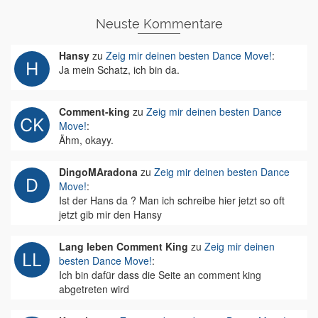
Neuste Kommentare
Hansy
zu
Zeig mir deinen besten Dance Move!
:
Ja mein Schatz, ich bin da.
Comment-king
zu
Zeig mir deinen besten Dance
Move!
:
Ähm, okayy.
DingoMAradona
zu
Zeig mir deinen besten Dance
Move!
:
Ist der Hans da ? Man ich schreibe hier jetzt so oft
jetzt gib mir den Hansy
Lang leben Comment King
zu
Zeig mir deinen
besten Dance Move!
:
Ich bin dafür dass die Seite an comment king
abgetreten wird