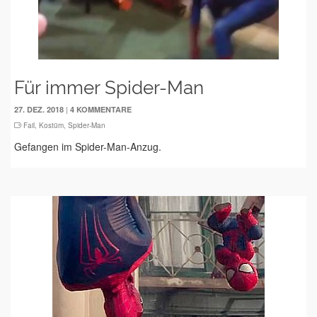
Für immer Spider-Man
|
27. DEZ. 2018
4 KOMMENTARE
Fail
,
Kostüm
,
Spider-Man
Gefangen im Spider-Man-Anzug.