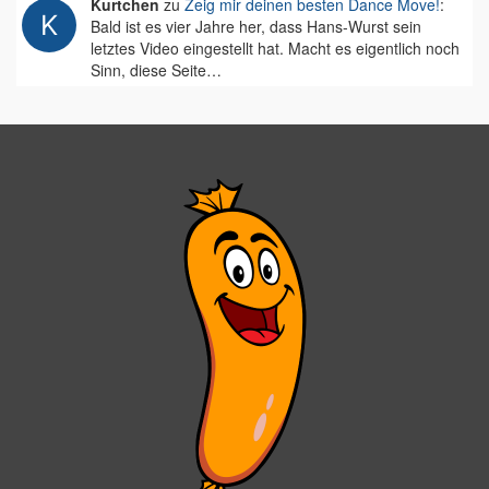
Kurtchen
zu
Zeig mir deinen besten Dance Move!
:
Bald ist es vier Jahre her, dass Hans-Wurst sein
letztes Video eingestellt hat. Macht es eigentlich noch
Sinn, diese Seite…