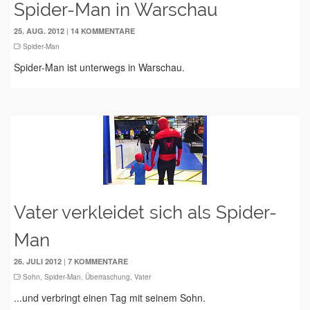
Spider-Man in Warschau
|
25. AUG. 2012
14 KOMMENTARE
Spider-Man
Spider-Man ist unterwegs in Warschau.
Vater verkleidet sich als Spider-
Man
|
26. JULI 2012
7 KOMMENTARE
Sohn
,
Spider-Man
,
Überraschung
,
Vater
...und verbringt einen Tag mit seinem Sohn.