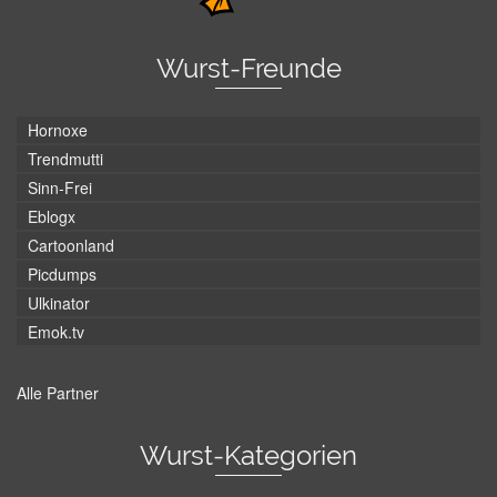
Wurst-Freunde
Hornoxe
Trendmutti
Sinn-Frei
Eblogx
Cartoonland
Picdumps
Ulkinator
Emok.tv
Alle Partner
Wurst-Kategorien