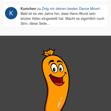
Kurtchen
zu
Zeig mir deinen besten Dance Move!
:
Bald ist es vier Jahre her, dass Hans-Wurst sein
letztes Video eingestellt hat. Macht es eigentlich noch
Sinn, diese Seite…