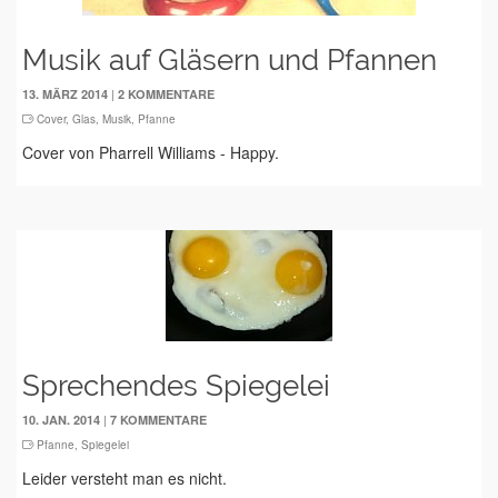
Musik auf Gläsern und Pfannen
|
13. MÄRZ 2014
2 KOMMENTARE
Cover
,
Glas
,
Musik
,
Pfanne
Cover von Pharrell Williams - Happy.
Sprechendes Spiegelei
|
10. JAN. 2014
7 KOMMENTARE
Pfanne
,
Spiegelei
Leider versteht man es nicht.