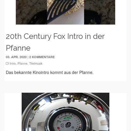
20th Century Fox Intro in der
Pfanne
|
03. APR. 2020
2 KOMMENTARE
Intro
,
Pfanne
,
Titelmusik
Das bekannte Kinointro kommt aus der Pfanne.