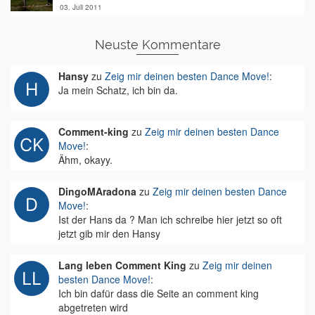
03. Juli 2011
Neuste Kommentare
Hansy
zu
Zeig mir deinen besten Dance Move!
:
Ja mein Schatz, ich bin da.
Comment-king
zu
Zeig mir deinen besten Dance
Move!
:
Ähm, okayy.
DingoMAradona
zu
Zeig mir deinen besten Dance
Move!
:
Ist der Hans da ? Man ich schreibe hier jetzt so oft
jetzt gib mir den Hansy
Lang leben Comment King
zu
Zeig mir deinen
besten Dance Move!
:
Ich bin dafür dass die Seite an comment king
abgetreten wird