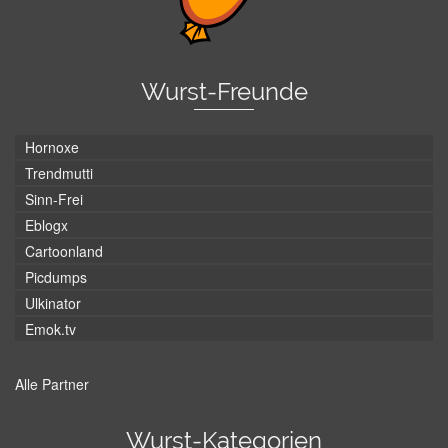
Wurst-Freunde
Hornoxe
Trendmutti
Sinn-Frei
Eblogx
Cartoonland
Picdumps
Ulkinator
Emok.tv
Alle Partner
Wurst-Kategorien