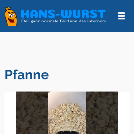
Pfanne