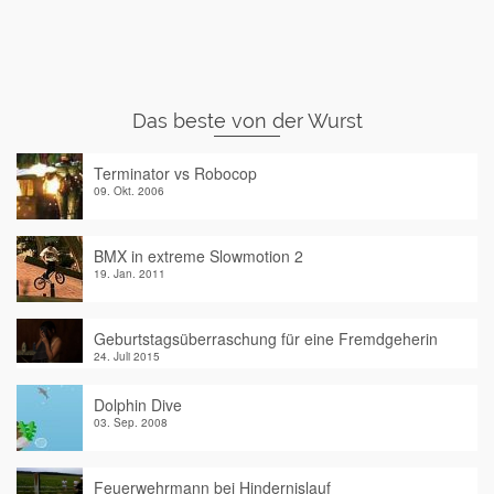
Das beste von der Wurst
Terminator vs Robocop
09. Okt. 2006
BMX in extreme Slowmotion 2
19. Jan. 2011
Geburtstagsüberraschung für eine Fremdgeherin
24. Juli 2015
Dolphin Dive
03. Sep. 2008
Feuerwehrmann bei Hindernislauf