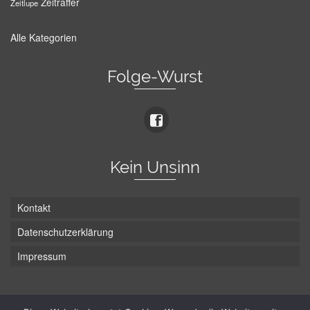
Zeitraffer
Zeitlupe
Alle Kategorien
Folge-Wurst
Kein Unsinn
Kontakt
Datenschutzerklärung
Impressum
Die Wurst hat zwei Enden - hier ist Unten!