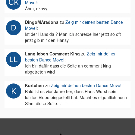
Move!
:
Ähm, okayy.
DingoMAradona
zu
Zeig mir deinen besten Dance
Move!
:
Ist der Hans da ? Man ich schreibe hier jetzt so oft
jetzt gib mir den Hansy
Lang leben Comment King
zu
Zeig mir deinen
besten Dance Move!
:
Ich bin dafür dass die Seite an comment king
abgetreten wird
Kurtchen
zu
Zeig mir deinen besten Dance Move!
:
Bald ist es vier Jahre her, dass Hans-Wurst sein
letztes Video eingestellt hat. Macht es eigentlich noch
Sinn, diese Seite…