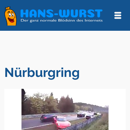
Nürburgring