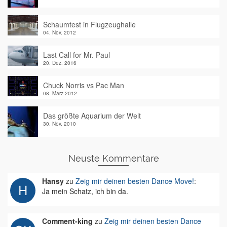
Schaumtest in Flugzeughalle
04. Nov. 2012
Last Call for Mr. Paul
20. Dez. 2016
Chuck Norris vs Pac Man
08. März 2012
Das größte Aquarium der Welt
30. Nov. 2010
Neuste Kommentare
Hansy
zu
Zeig mir deinen besten Dance Move!
:
Ja mein Schatz, ich bin da.
Comment-king
zu
Zeig mir deinen besten Dance