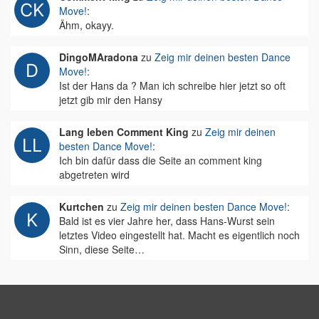
Move!
:
Ähm, okayy.
DingoMAradona
zu
Zeig mir deinen besten Dance
Move!
:
Ist der Hans da ? Man ich schreibe hier jetzt so oft
jetzt gib mir den Hansy
Lang leben Comment King
zu
Zeig mir deinen
besten Dance Move!
:
Ich bin dafür dass die Seite an comment king
abgetreten wird
Kurtchen
zu
Zeig mir deinen besten Dance Move!
:
Bald ist es vier Jahre her, dass Hans-Wurst sein
letztes Video eingestellt hat. Macht es eigentlich noch
Sinn, diese Seite…