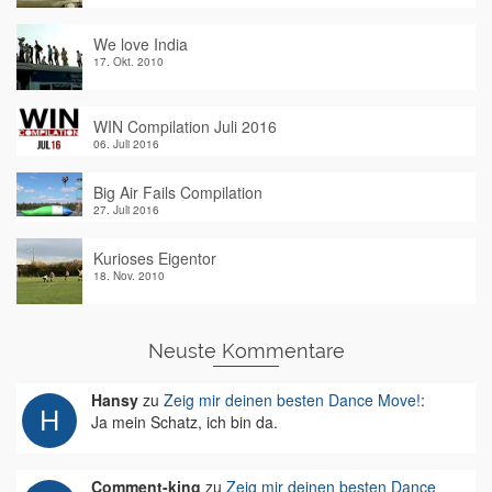
We love India
17. Okt. 2010
WIN Compilation Juli 2016
06. Juli 2016
Big Air Fails Compilation
27. Juli 2016
Kurioses Eigentor
18. Nov. 2010
Neuste Kommentare
Hansy
zu
Zeig mir deinen besten Dance Move!
:
Ja mein Schatz, ich bin da.
Comment-king
zu
Zeig mir deinen besten Dance