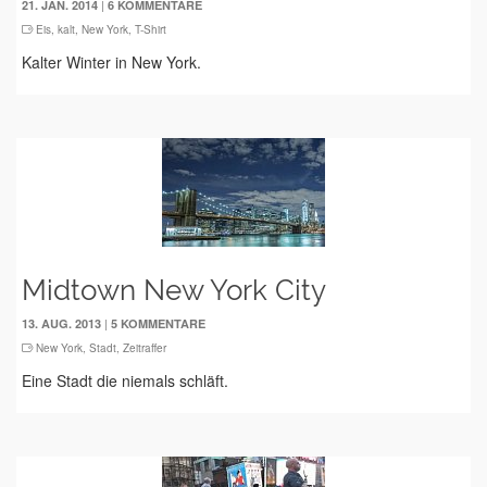
|
21. JAN. 2014
6 KOMMENTARE
Eis
,
kalt
,
New York
,
T-Shirt
Kalter Winter in New York.
Midtown New York City
|
13. AUG. 2013
5 KOMMENTARE
New York
,
Stadt
,
Zeitraffer
Eine Stadt die niemals schläft.