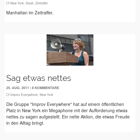
New York
,
Stadt
,
Zeitraffer
Manhattan im Zeitraffer.
Sag etwas nettes
|
25. AUG. 2011
8 KOMMENTARE
Improv Everywhere
,
New York
Die Gruppe "Improv Everywhere" hat auf einem öffentlichen
Platz in New York ein Megaphone mit der Aufforderung etwas
nettes zu sagen aufgestellt. Ein nette Aktion, die etwas Freude
in den Alltag bringt.