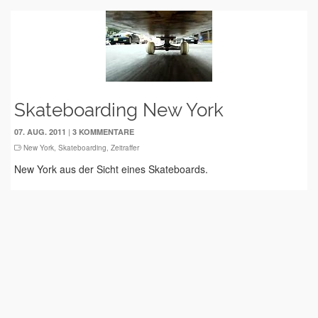
Skateboarding New York
|
07. AUG. 2011
3 KOMMENTARE
New York
,
Skateboarding
,
Zeitraffer
New York aus der Sicht eines Skateboards.