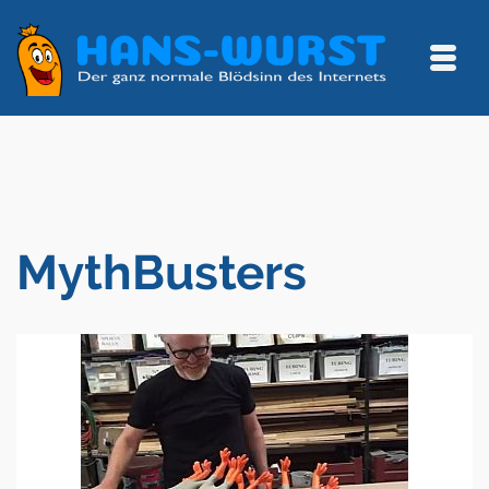
MythBusters