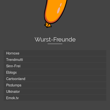
Wurst-Freunde
Hornoxe
Trendmutti
Sinn-Frei
Eblogx
Cartoonland
Picdumps
Ulkinator
Emok.tv