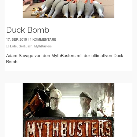
Duck Bomb
|
17. SEP. 2015
4 KOMMENTARE
Ente
,
Geräusch
,
MythBusters
Adam Savage von den MythBusters mit der ultimativen Duck
Bomb.