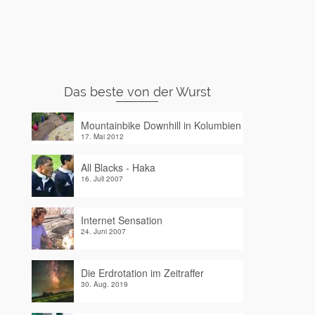
Das beste von der Wurst
Mountainbike Downhill in Kolumbien
17. Mai 2012
All Blacks - Haka
16. Juli 2007
Internet Sensation
24. Juni 2007
Die Erdrotation im Zeitraffer
30. Aug. 2019