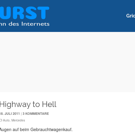
Gri
Highway to Hell
|
18. JULI 2011
3 KOMMENTARE
Auto
,
Mercedes
Augen auf beim Gebrauchtwagenkauf.