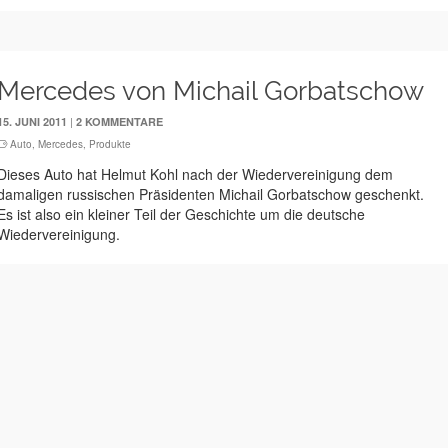
Mercedes von Michail Gorbatschow
|
15. JUNI 2011
2 KOMMENTARE
Auto
,
Mercedes
,
Produkte
Dieses Auto hat Helmut Kohl nach der Wiedervereinigung dem
damaligen russischen Präsidenten Michail Gorbatschow geschenkt.
Es ist also ein kleiner Teil der Geschichte um die deutsche
Wiedervereinigung.