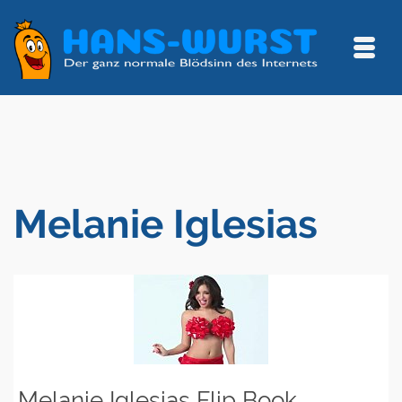
Melanie Iglesias
Melanie Iglesias Flip Book