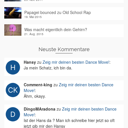
Papagei bounced zu Old School Rap
19. Mai 2015
Was macht eigentlich dein Gehirn?
21. Aug. 2015
Neuste Kommentare
Hansy
zu
Zeig mir deinen besten Dance Move!
:
Ja mein Schatz, ich bin da.
Comment-king
zu
Zeig mir deinen besten Dance
Move!
:
Ähm, okayy.
DingoMAradona
zu
Zeig mir deinen besten Dance
Move!
:
Ist der Hans da ? Man ich schreibe hier jetzt so oft
jetzt gib mir den Hansy