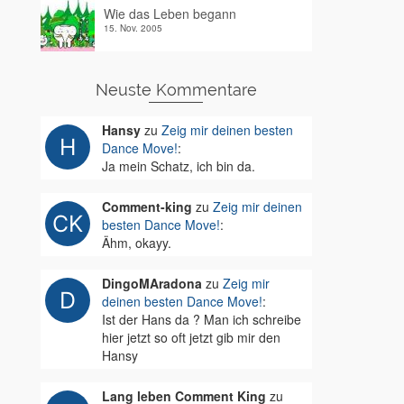
Wie das Leben begann
15. Nov. 2005
Neuste Kommentare
Hansy
zu
Zeig mir deinen besten
Dance Move!
:
Ja mein Schatz, ich bin da.
Comment-king
zu
Zeig mir deinen
besten Dance Move!
:
Ähm, okayy.
DingoMAradona
zu
Zeig mir
deinen besten Dance Move!
:
Ist der Hans da ? Man ich schreibe
hier jetzt so oft jetzt gib mir den
Hansy
Lang leben Comment King
zu