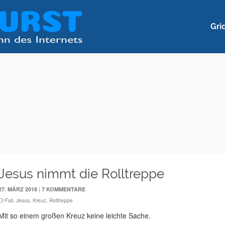
Gri
Jesus nimmt die Rolltreppe
|
27. MÄRZ 2018
7 KOMMENTARE
Fail
,
Jesus
,
Kreuz
,
Rolltreppe
Mit so einem großen Kreuz keine leichte Sache.