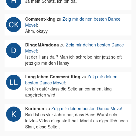
Ja mein Schatz, ich bin da.
Comment-king
zu
Zeig mir deinen besten Dance
Move!
:
Ähm, okayy.
DingoMAradona
zu
Zeig mir deinen besten Dance
Move!
:
Ist der Hans da ? Man ich schreibe hier jetzt so oft
jetzt gib mir den Hansy
Lang leben Comment King
zu
Zeig mir deinen
besten Dance Move!
:
Ich bin dafür dass die Seite an comment king
abgetreten wird
Kurtchen
zu
Zeig mir deinen besten Dance Move!
:
Bald ist es vier Jahre her, dass Hans-Wurst sein
letztes Video eingestellt hat. Macht es eigentlich noch
Sinn, diese Seite…