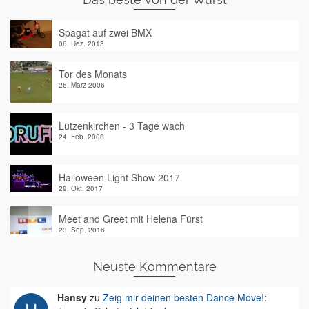
Spagat auf zwei BMX
06. Dez. 2013
Tor des Monats
26. März 2006
Lützenkirchen - 3 Tage wach
24. Feb. 2008
Halloween Light Show 2017
29. Okt. 2017
Meet and Greet mit Helena Fürst
23. Sep. 2016
Neuste Kommentare
Hansy
zu
Zeig mir deinen besten Dance Move!
: