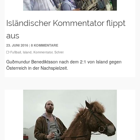
Isländischer Kommentator flippt
aus
|
23. JUNI 2016
8 KOMMENTARE
Fußball
,
Island
,
Kommentator
,
Schrei
Guðmundur Benediktsson nach dem 2:1 von Island gegen
Österreich in der Nachspielzeit.