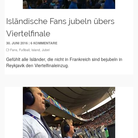
Isländische Fans jubeln übers
Viertelfinale
|
30. JUNI 2016
6 KOMMENTARE
Fans
,
Fußball
,
Island
,
Jubel
Gefühlt alle Isländer, die nicht in Frankreich sind bejubeln in
Reykjavik den Viertelfinaleinzug.