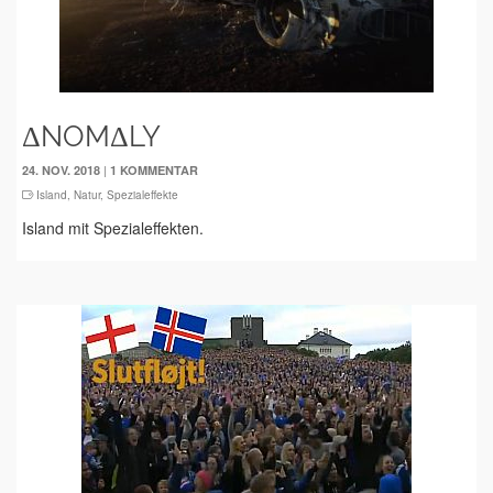
ΔNOMΔLY
|
24. NOV. 2018
1 KOMMENTAR
Island
,
Natur
,
Spezialeffekte
Island mit Spezialeffekten.