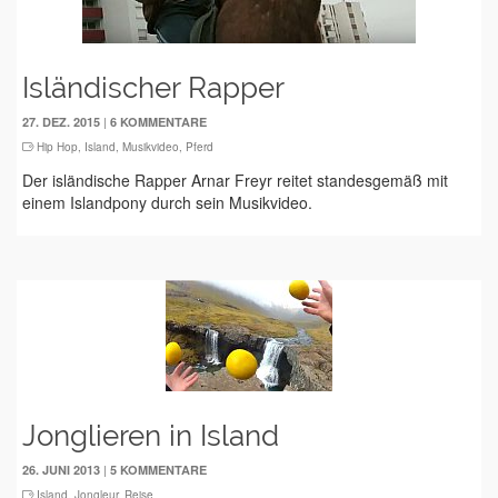
Isländischer Rapper
|
27. DEZ. 2015
6 KOMMENTARE
Hip Hop
,
Island
,
Musikvideo
,
Pferd
Der isländische Rapper Arnar Freyr reitet standesgemäß mit
einem Islandpony durch sein Musikvideo.
Jonglieren in Island
|
26. JUNI 2013
5 KOMMENTARE
Island
,
Jongleur
,
Reise