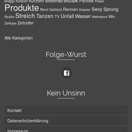
Motorrad
Kurzfilm
Parodie
knapp
Kostüm
Polizei
Produkte
Sexy
Sprung
Rennen
Remi Gaillard
Roboter
Streich
Tanzen
Unfall
Wasser
TV
Win
Weltrekord
Straße
Zeitraffer
Zeitlupe
Alle Kategorien
Folge-Wurst
Kein Unsinn
Kontakt
Datenschutzerklärung
Impressum