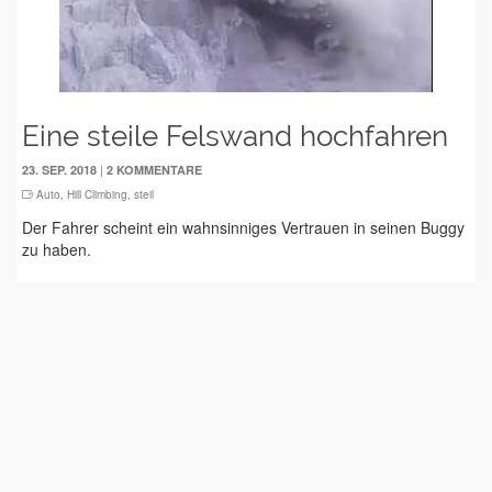
Eine steile Felswand hochfahren
|
23. SEP. 2018
2 KOMMENTARE
Auto
,
Hill Climbing
,
steil
Der Fahrer scheint ein wahnsinniges Vertrauen in seinen Buggy
zu haben.