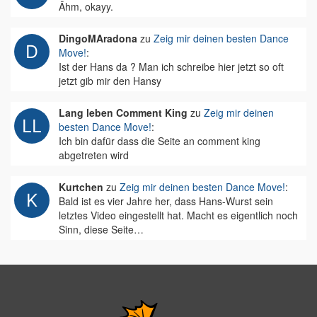
Ähm, okayy.
DingoMAradona
zu
Zeig mir deinen besten Dance
Move!
:
Ist der Hans da ? Man ich schreibe hier jetzt so oft
jetzt gib mir den Hansy
Lang leben Comment King
zu
Zeig mir deinen
besten Dance Move!
:
Ich bin dafür dass die Seite an comment king
abgetreten wird
Kurtchen
zu
Zeig mir deinen besten Dance Move!
:
Bald ist es vier Jahre her, dass Hans-Wurst sein
letztes Video eingestellt hat. Macht es eigentlich noch
Sinn, diese Seite…