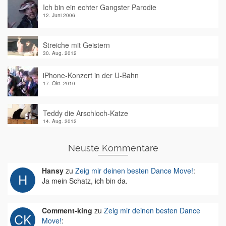
Ich bin ein echter Gangster Parodie
12. Juni 2006
Streiche mit Geistern
30. Aug. 2012
iPhone-Konzert in der U-Bahn
17. Okt. 2010
Teddy die Arschloch-Katze
14. Aug. 2012
Neuste Kommentare
Hansy
zu
Zeig mir deinen besten Dance Move!
:
Ja mein Schatz, ich bin da.
Comment-king
zu
Zeig mir deinen besten Dance
Move!
: