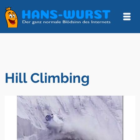
Hill Climbing