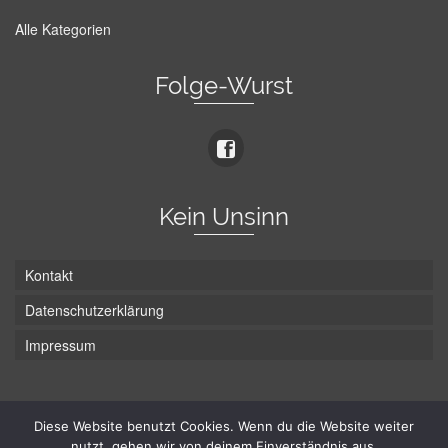
Alle Kategorien
Folge-Wurst
Kein Unsinn
Kontakt
Datenschutzerklärung
Impressum
Die Wurst hat zwei Enden - hier ist Unten!
Diese Website benutzt Cookies. Wenn du die Website weiter
nutzt, gehen wir von deinem Einverständnis aus.