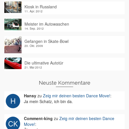
Kiosk in Russland
11. Apr. 2012
Meister im Autowaschen
14. Sep. 2012
Gefangen in Skate-Bowl
20. Okt. 2009
Die ultimative Autotür
21. Mai 2012
Neuste Kommentare
Hansy
zu
Zeig mir deinen besten Dance Move!
:
Ja mein Schatz, ich bin da.
Comment-king
zu
Zeig mir deinen besten Dance
Move!
: