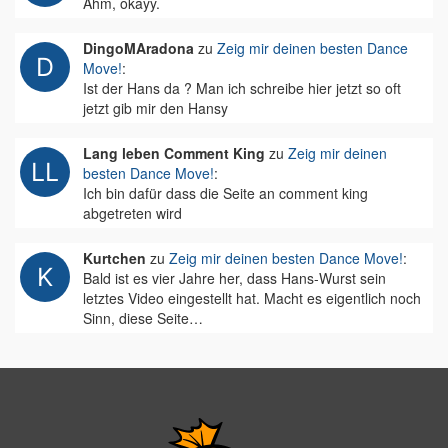
Ähm, okayy.
DingoMAradona
zu
Zeig mir deinen besten Dance
Move!
:
Ist der Hans da ? Man ich schreibe hier jetzt so oft
jetzt gib mir den Hansy
Lang leben Comment King
zu
Zeig mir deinen
besten Dance Move!
:
Ich bin dafür dass die Seite an comment king
abgetreten wird
Kurtchen
zu
Zeig mir deinen besten Dance Move!
:
Bald ist es vier Jahre her, dass Hans-Wurst sein
letztes Video eingestellt hat. Macht es eigentlich noch
Sinn, diese Seite…