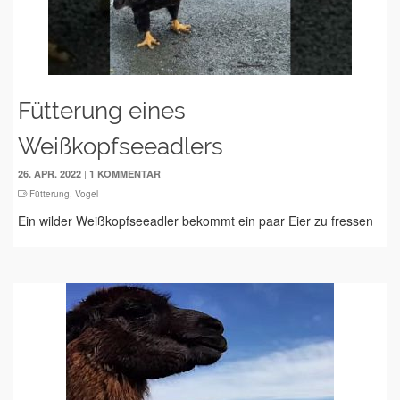
Fütterung eines
Weißkopfseeadlers
|
26. APR. 2022
1 KOMMENTAR
Fütterung
,
Vogel
Ein wilder Weißkopfseeadler bekommt ein paar Eier zu fressen