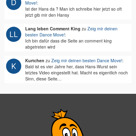
Move!
:
Ist der Hans da ? Man ich schreibe hier jetzt so oft
jetzt gib mir den Hansy
Lang leben Comment King
zu
Zeig mir deinen
besten Dance Move!
:
Ich bin dafür dass die Seite an comment king
abgetreten wird
Kurtchen
zu
Zeig mir deinen besten Dance Move!
:
Bald ist es vier Jahre her, dass Hans-Wurst sein
letztes Video eingestellt hat. Macht es eigentlich noch
Sinn, diese Seite…