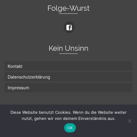
Folge-Wurst
Kein Unsinn
Kontakt
Datenschutzerklärung
Impressum
Die Wurst hat zwei Enden - hier ist Unten!
Diese Website benutzt Cookies. Wenn du die Website weiter
nutzt, gehen wir von deinem Einverständnis aus.
© Hans-Wurst.net - Gute Laune seit 2005
OK