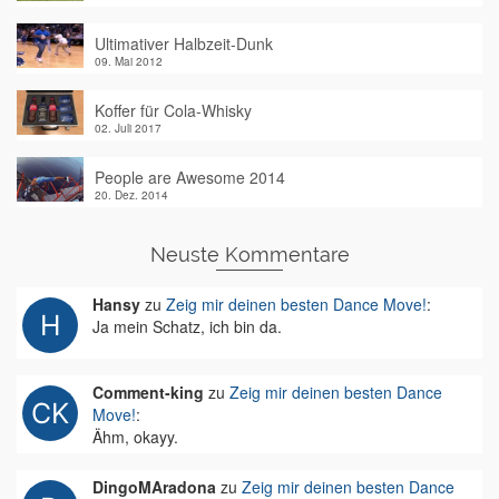
Ultimativer Halbzeit-Dunk
09. Mai 2012
Koffer für Cola-Whisky
02. Juli 2017
People are Awesome 2014
20. Dez. 2014
Neuste Kommentare
Hansy
zu
Zeig mir deinen besten Dance Move!
:
Ja mein Schatz, ich bin da.
Comment-king
zu
Zeig mir deinen besten Dance
Move!
:
Ähm, okayy.
DingoMAradona
zu
Zeig mir deinen besten Dance