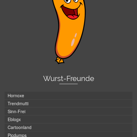
Wurst-Freunde
Hornoxe
Trendmutti
Sinn-Frei
Eblogx
Cartoonland
Picdumps