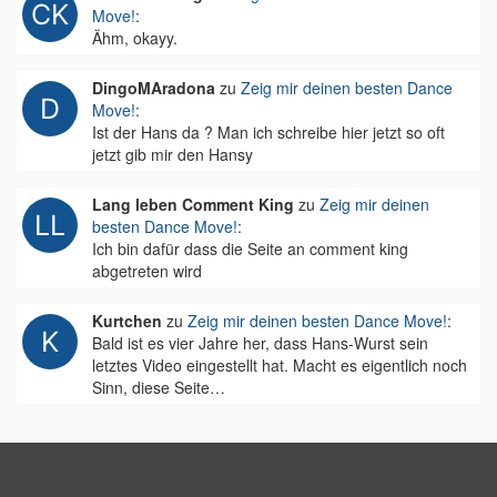
Move!
:
Ähm, okayy.
DingoMAradona
zu
Zeig mir deinen besten Dance
Move!
:
Ist der Hans da ? Man ich schreibe hier jetzt so oft
jetzt gib mir den Hansy
Lang leben Comment King
zu
Zeig mir deinen
besten Dance Move!
:
Ich bin dafür dass die Seite an comment king
abgetreten wird
Kurtchen
zu
Zeig mir deinen besten Dance Move!
:
Bald ist es vier Jahre her, dass Hans-Wurst sein
letztes Video eingestellt hat. Macht es eigentlich noch
Sinn, diese Seite…