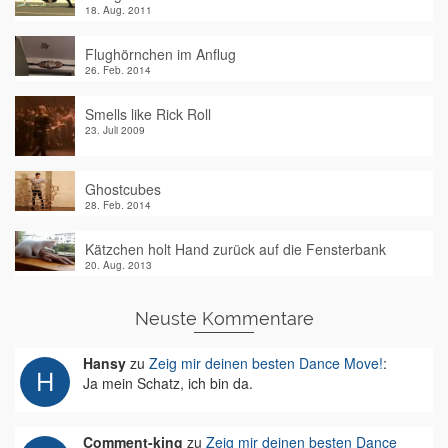
18. Aug. 2011
Flughörnchen im Anflug
26. Feb. 2014
Smells like Rick Roll
23. Juli 2009
Ghostcubes
28. Feb. 2014
Kätzchen holt Hand zurück auf die Fensterbank
20. Aug. 2013
Neuste Kommentare
Hansy
zu
Zeig mir deinen besten Dance Move!
:
Ja mein Schatz, ich bin da.
Comment-king
zu
Zeig mir deinen besten Dance