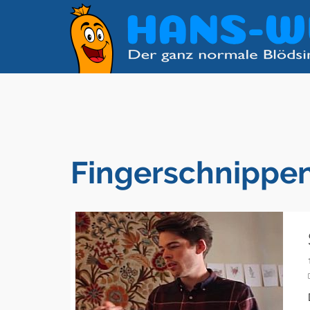
Fingerschnippe