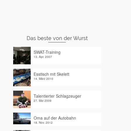
Das beste von der Wurst
SWAT-Training
13. Apr. 2007
Esstisch mit Skelett
14. März 2010
Talentierter Schlagzeuger
27. Mai 2009
Oma auf der Autobahn
18. Nov. 2012