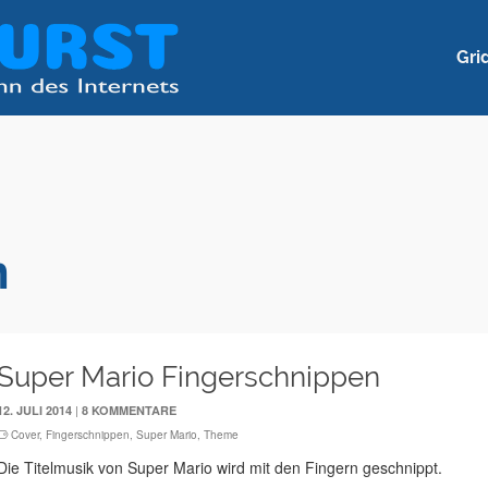
Gri
n
Super Mario Fingerschnippen
|
12. JULI 2014
8 KOMMENTARE
Cover
,
Fingerschnippen
,
Super Mario
,
Theme
Die Titelmusik von Super Mario wird mit den Fingern geschnippt.