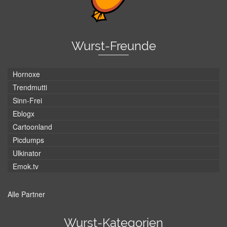
Wurst-Freunde
Hornoxe
Trendmutti
Sinn-Frei
Eblogx
Cartoonland
Picdumps
Ulkinator
Emok.tv
Alle Partner
Wurst-Kategorien