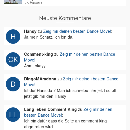
27. Mai 2016
Neuste Kommentare
Hansy
zu
Zeig mir deinen besten Dance Move!
:
Ja mein Schatz, ich bin da.
Comment-king
zu
Zeig mir deinen besten Dance
Move!
:
Ähm, okayy.
DingoMAradona
zu
Zeig mir deinen besten Dance
Move!
:
Ist der Hans da ? Man ich schreibe hier jetzt so oft
jetzt gib mir den Hansy
Lang leben Comment King
zu
Zeig mir deinen
besten Dance Move!
:
Ich bin dafür dass die Seite an comment king
abgetreten wird