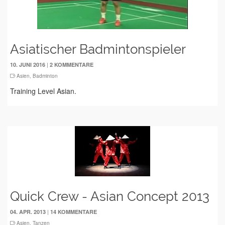
Asiatischer Badmintonspieler
|
10. JUNI 2016
2 KOMMENTARE
Asien
,
Badminton
Training Level Asian.
Quick Crew - Asian Concept 2013
|
04. APR. 2013
14 KOMMENTARE
Asien
,
Tanzen