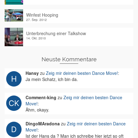
Winfest Hooping
27. Sep. 2012
Unterbrechung einer Talkshow
14. Okt. 2010
Neuste Kommentare
Hansy
zu
Zeig mir deinen besten Dance Move!
:
Ja mein Schatz, ich bin da.
Comment-king
zu
Zeig mir deinen besten Dance
Move!
:
Ähm, okayy.
DingoMAradona
zu
Zeig mir deinen besten Dance
Move!
:
Ist der Hans da ? Man ich schreibe hier jetzt so oft