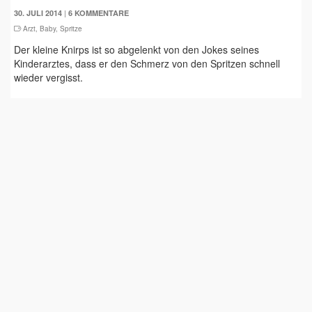
|
30. JULI 2014
6 KOMMENTARE
Arzt
,
Baby
,
Spritze
Der kleine Knirps ist so abgelenkt von den Jokes seines
Kinderarztes, dass er den Schmerz von den Spritzen schnell
wieder vergisst.