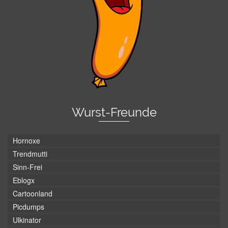
Wurst-Freunde
Hornoxe
Trendmutti
Sinn-Frei
Eblogx
Cartoonland
Picdumps
Ulkinator