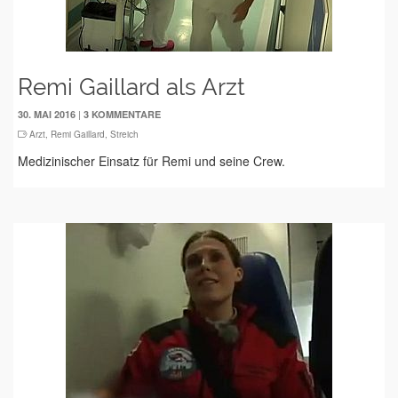
Remi Gaillard als Arzt
|
30. MAI 2016
3 KOMMENTARE
Arzt
,
Remi Gaillard
,
Streich
Medizinischer Einsatz für Remi und seine Crew.