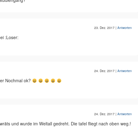
 Studiengang?
23. Dez. 2017
|
Antworten
ei :Loser:
24. Dez. 2017
|
Antworten
ber Nochmal ok?
24. Dez. 2017
|
Antworten
kwräts und wurde im Weltall gedreht. Die tafel fliegt nach oben weg.!