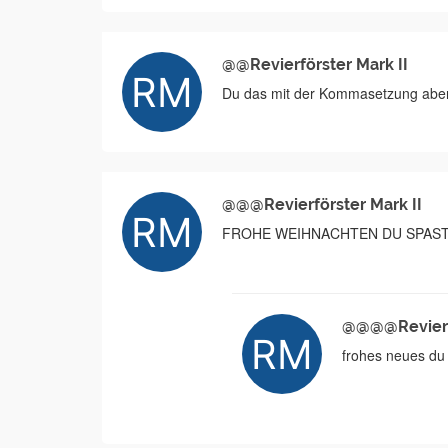
@@Revierförster Mark II
Du das mit der Kommasetzung abe
@@@Revierförster Mark II
FROHE WEIHNACHTEN DU SPASTI 
@@@@Revierfö
frohes neues du