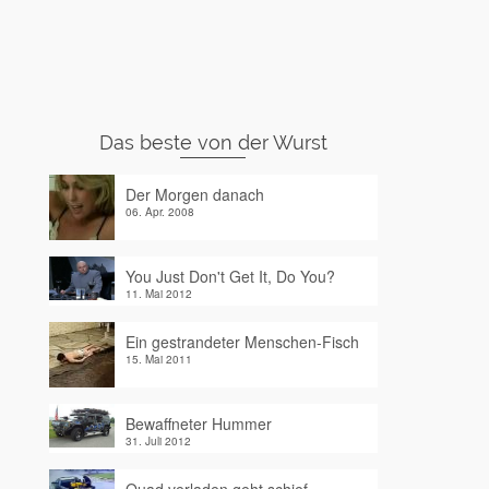
Das beste von der Wurst
Der Morgen danach
06. Apr. 2008
You Just Don't Get It, Do You?
11. Mai 2012
Ein gestrandeter Menschen-Fisch
15. Mai 2011
Bewaffneter Hummer
31. Juli 2012