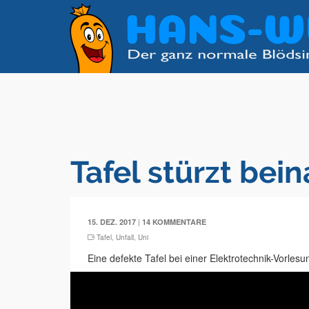
Tafel stürzt bei
|
15. DEZ. 2017
14 KOMMENTARE
Tafel
,
Unfall
,
Uni
Eine defekte Tafel bei einer Elektrotechnik-Vorle