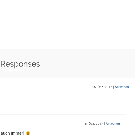
 Responses
15. Dez. 2017
|
Antworten
15. Dez. 2017
|
Antworten
V auch immer!