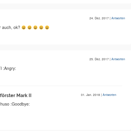
24. Dez. 2017
|
Antworten
r auch, ok?
25. Dez. 2017
|
Antworten
:Angry:
rster Mark II
01. Jan. 2018
|
Antworten
 huso :Goodbye: