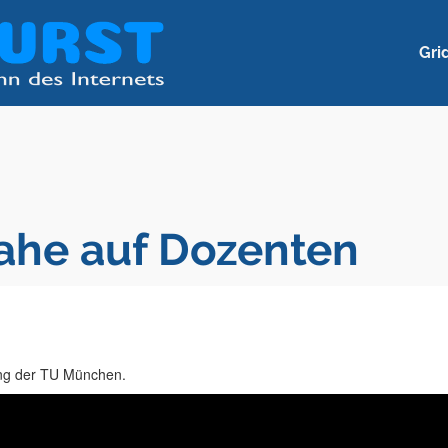
Gri
nahe auf Dozenten
sung der TU München.