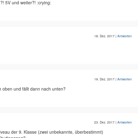
! 5V und weiter?! :crying:
18. Dez. 2017
|
Antworten
19. Dez. 2017
|
Antworten
h oben und fällt dann nach unten?
23. Dez. 2017
|
Antworten
eau der 9. Klasse (zwei unbekannte, überbestimmt)