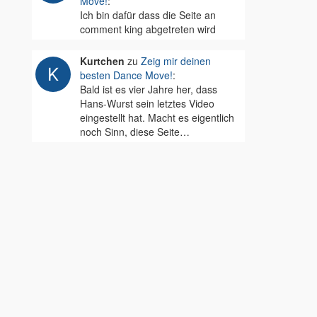
Move!
:
Ich bin dafür dass die Seite an
comment king abgetreten wird
Kurtchen
zu
Zeig mir deinen
besten Dance Move!
:
Bald ist es vier Jahre her, dass
Hans-Wurst sein letztes Video
eingestellt hat. Macht es eigentlich
noch Sinn, diese Seite…