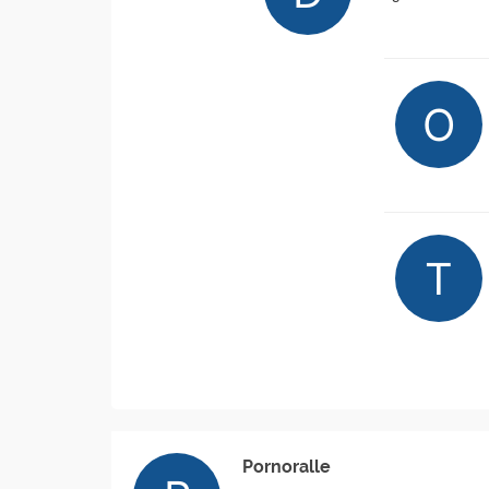
Pornoralle