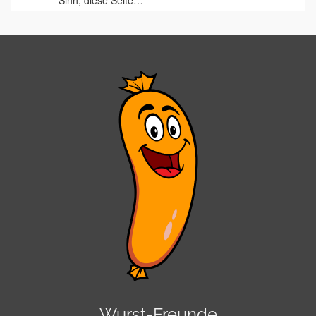
Sinn, diese Seite…
Wurst-Freunde