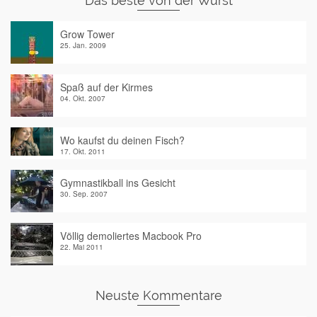
Das beste von der Wurst
Grow Tower
25. Jan. 2009
Spaß auf der Kirmes
04. Okt. 2007
Wo kaufst du deinen Fisch?
17. Okt. 2011
Gymnastikball ins Gesicht
30. Sep. 2007
Völlig demoliertes Macbook Pro
22. Mai 2011
Neuste Kommentare