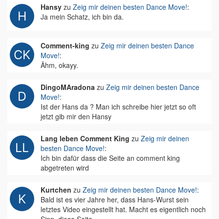
Hansy
zu
Zeig mir deinen besten Dance Move!
:
Ja mein Schatz, ich bin da.
Comment-king
zu
Zeig mir deinen besten Dance
Move!
:
Ähm, okayy.
DingoMAradona
zu
Zeig mir deinen besten Dance
Move!
:
Ist der Hans da ? Man ich schreibe hier jetzt so oft
jetzt gib mir den Hansy
Lang leben Comment King
zu
Zeig mir deinen
besten Dance Move!
:
Ich bin dafür dass die Seite an comment king
abgetreten wird
Kurtchen
zu
Zeig mir deinen besten Dance Move!
:
Bald ist es vier Jahre her, dass Hans-Wurst sein
letztes Video eingestellt hat. Macht es eigentlich noch