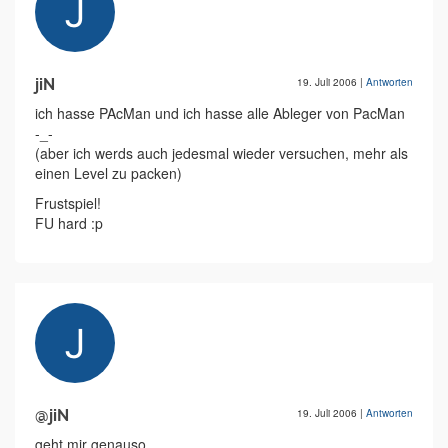
jiN
19. Juli 2006
|
Antworten
ich hasse PAcMan und ich hasse alle Ableger von PacMan
-_-
(aber ich werds auch jedesmal wieder versuchen, mehr als
einen Level zu packen)
Frustspiel!
FU hard :p
@jiN
19. Juli 2006
|
Antworten
geht mir genauso