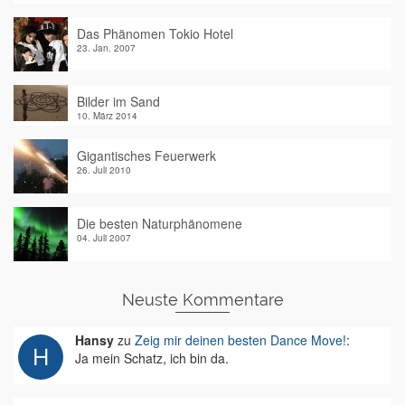
Das Phänomen Tokio Hotel
23. Jan. 2007
Bilder im Sand
10. März 2014
Gigantisches Feuerwerk
26. Juli 2010
Die besten Naturphänomene
04. Juli 2007
Neuste Kommentare
Hansy
zu
Zeig mir deinen besten Dance Move!
:
Ja mein Schatz, ich bin da.