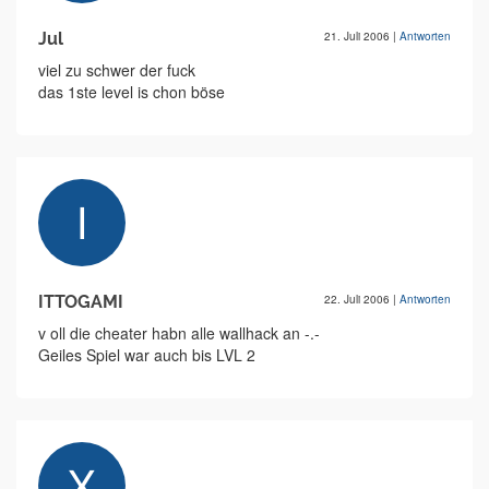
Jul
21. Juli 2006
|
Antworten
viel zu schwer der fuck
das 1ste level is chon böse
ITTOGAMI
22. Juli 2006
|
Antworten
v oll die cheater habn alle wallhack an -.-
Geiles Spiel war auch bis LVL 2