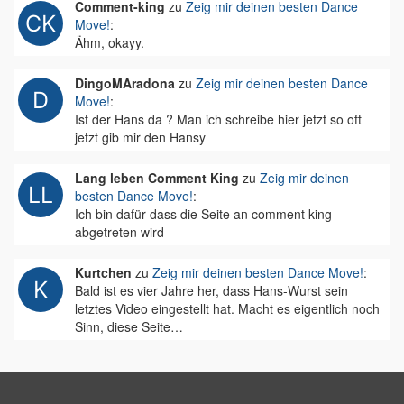
Comment-king
zu
Zeig mir deinen besten Dance
Move!
:
Ähm, okayy.
DingoMAradona
zu
Zeig mir deinen besten Dance
Move!
:
Ist der Hans da ? Man ich schreibe hier jetzt so oft
jetzt gib mir den Hansy
Lang leben Comment King
zu
Zeig mir deinen
besten Dance Move!
:
Ich bin dafür dass die Seite an comment king
abgetreten wird
Kurtchen
zu
Zeig mir deinen besten Dance Move!
:
Bald ist es vier Jahre her, dass Hans-Wurst sein
letztes Video eingestellt hat. Macht es eigentlich noch
Sinn, diese Seite…