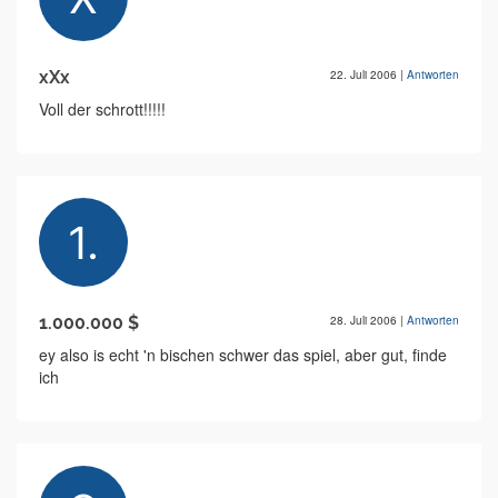
xXx
22. Juli 2006
|
Antworten
Voll der schrott!!!!!
1.000.000 $
28. Juli 2006
|
Antworten
ey also is echt 'n bischen schwer das spiel, aber gut, finde
ich