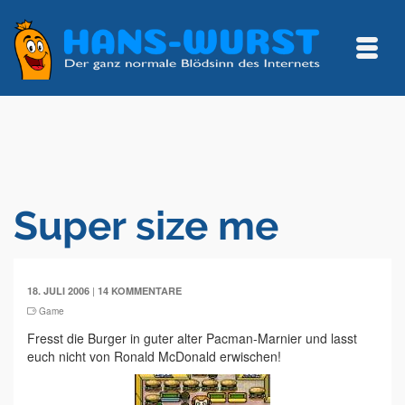
Super size me
|
18. JULI 2006
14 KOMMENTARE
Game
Fresst die Burger in guter alter Pacman-Marnier und lasst
euch nicht von Ronald McDonald erwischen!