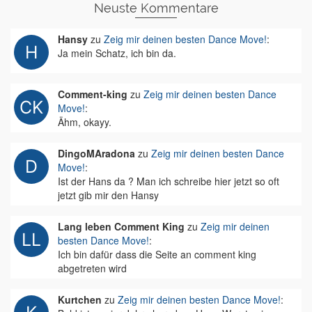
Neuste Kommentare
Hansy
zu
Zeig mir deinen besten Dance Move!
:
Ja mein Schatz, ich bin da.
Comment-king
zu
Zeig mir deinen besten Dance
Move!
:
Ähm, okayy.
DingoMAradona
zu
Zeig mir deinen besten Dance
Move!
:
Ist der Hans da ? Man ich schreibe hier jetzt so oft
jetzt gib mir den Hansy
Lang leben Comment King
zu
Zeig mir deinen
besten Dance Move!
:
Ich bin dafür dass die Seite an comment king
abgetreten wird
Kurtchen
zu
Zeig mir deinen besten Dance Move!
: