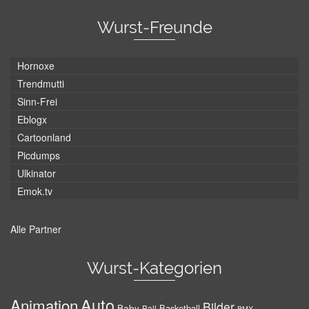
Wurst-Freunde
Hornoxe
Trendmutti
Sinn-Frei
Eblogx
Cartoonland
Picdumps
Ulkinator
Emok.tv
Alle Partner
Wurst-Kategorien
Auto
Animation
Bilder
Baby
Basketball
Ball
BMX