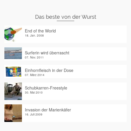
Das beste von der Wurst
End of the World
18. Jan. 2008
Surferin wird überrascht
07. Nov. 2011
Einhornfleisch in der Dose
07. März 2014
Schubkarren-Freestyle
30. Mai 2010
Invasion der Marienkäfer
16. Juli 2009