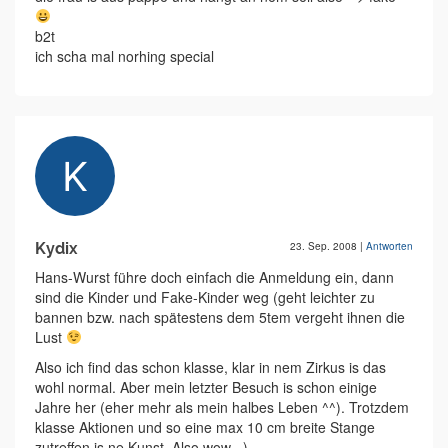
b2t
ich scha mal norhing special
Kydix
23. Sep. 2008
|
Antworten
Hans-Wurst führe doch einfach die Anmeldung ein, dann
sind die Kinder und Fake-Kinder weg (geht leichter zu
bannen bzw. nach spätestens dem 5tem vergeht ihnen die
Lust
Also ich find das schon klasse, klar in nem Zirkus is das
wohl normal. Aber mein letzter Besuch is schon einige
Jahre her (eher mehr als mein halbes Leben ^^). Trotzdem
klasse Aktionen und so eine max 10 cm breite Stange
zutreffen is ne Kunst. Also wow =)