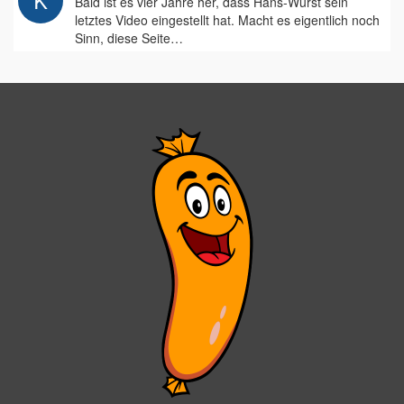
Bald ist es vier Jahre her, dass Hans-Wurst sein
letztes Video eingestellt hat. Macht es eigentlich noch
Sinn, diese Seite…