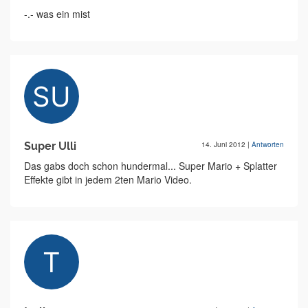
-.- was ein mist
Super Ulli
14. Juni 2012
|
Antworten
Das gabs doch schon hundermal... Super Mario + Splatter
Effekte gibt in jedem 2ten Mario Video.