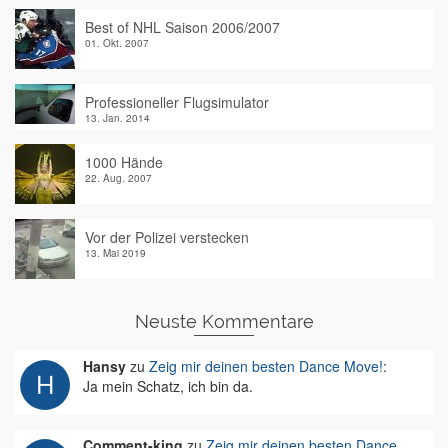
Best of NHL Saison 2006/2007
01. Okt. 2007
Professioneller Flugsimulator
13. Jan. 2014
1000 Hände
22. Aug. 2007
Vor der Polizei verstecken
13. Mai 2019
Neuste Kommentare
Hansy
zu
Zeig mir deinen besten Dance Move!
:
Ja mein Schatz, ich bin da.
Comment-king
zu
Zeig mir deinen besten Dance