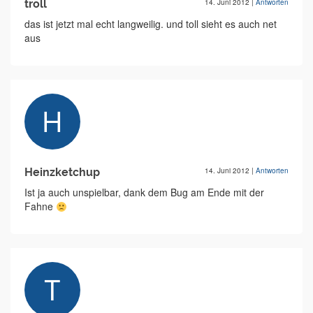
troll
14. Juni 2012
|
Antworten
das ist jetzt mal echt langweilig. und toll sieht es auch net
aus
Heinzketchup
14. Juni 2012
|
Antworten
Ist ja auch unspielbar, dank dem Bug am Ende mit der
Fahne