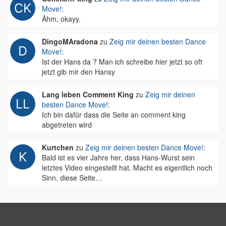
Move!
:
Ähm, okayy.
DingoMAradona
zu
Zeig mir deinen besten Dance
Move!
:
Ist der Hans da ? Man ich schreibe hier jetzt so oft
jetzt gib mir den Hansy
Lang leben Comment King
zu
Zeig mir deinen
besten Dance Move!
:
Ich bin dafür dass die Seite an comment king
abgetreten wird
Kurtchen
zu
Zeig mir deinen besten Dance Move!
:
Bald ist es vier Jahre her, dass Hans-Wurst sein
letztes Video eingestellt hat. Macht es eigentlich noch
Sinn, diese Seite…