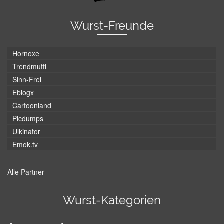
Wurst-Freunde
Hornoxe
Trendmutti
Sinn-Frei
Eblogx
Cartoonland
Picdumps
Ulkinator
Emok.tv
Alle Partner
Wurst-Kategorien