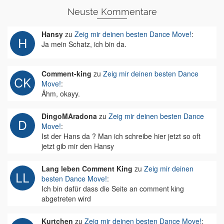
Neuste Kommentare
Hansy
zu
Zeig mir deinen besten Dance Move!
:
Ja mein Schatz, ich bin da.
Comment-king
zu
Zeig mir deinen besten Dance
Move!
:
Ähm, okayy.
DingoMAradona
zu
Zeig mir deinen besten Dance
Move!
:
Ist der Hans da ? Man ich schreibe hier jetzt so oft
jetzt gib mir den Hansy
Lang leben Comment King
zu
Zeig mir deinen
besten Dance Move!
:
Ich bin dafür dass die Seite an comment king
abgetreten wird
Kurtchen
zu
Zeig mir deinen besten Dance Move!
: