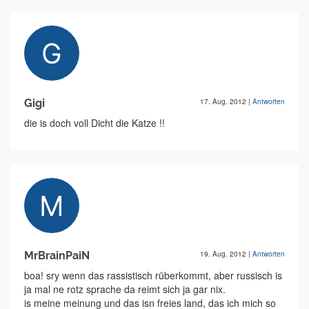
Gigi
17. Aug. 2012
|
Antworten
die is doch voll Dicht die Katze !!
MrBrainPaiN
19. Aug. 2012
|
Antworten
boa! sry wenn das rassistisch rüberkommt, aber russisch is
ja mal ne rotz sprache da reimt sich ja gar nix.
is meine meinung und das isn freies land, das ich mich so