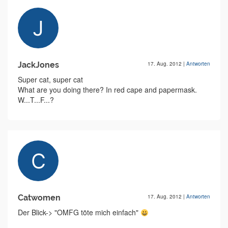
JackJones
17. Aug. 2012
|
Antworten
Super cat, super cat
What are you doing there? In red cape and papermask.
W...T...F...?
Catwomen
17. Aug. 2012
|
Antworten
Der Blick-> "OMFG töte mich einfach"