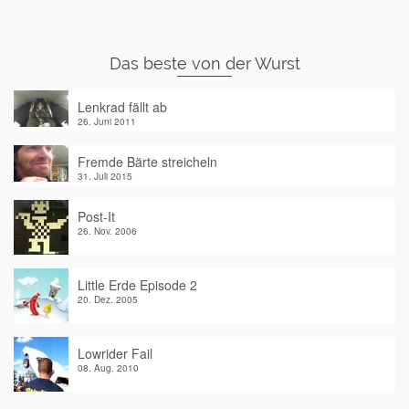
Das beste von der Wurst
Lenkrad fällt ab
26. Juni 2011
Fremde Bärte streicheln
31. Juli 2015
Post-It
26. Nov. 2006
Little Erde Episode 2
20. Dez. 2005
Lowrider Fail
08. Aug. 2010