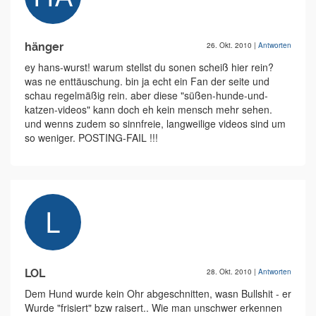
hänger
26. Okt. 2010
|
Antworten
ey hans-wurst! warum stellst du sonen scheiß hier rein?
was ne enttäuschung. bin ja echt ein Fan der seite und
schau regelmäßig rein. aber diese "süßen-hunde-und-
katzen-videos" kann doch eh kein mensch mehr sehen.
und wenns zudem so sinnfreie, langweilige videos sind um
so weniger. POSTING-FAIL !!!
LOL
28. Okt. 2010
|
Antworten
Dem Hund wurde kein Ohr abgeschnitten, wasn Bullshit - er
Wurde "frisiert" bzw raisert.. Wie man unschwer erkennen