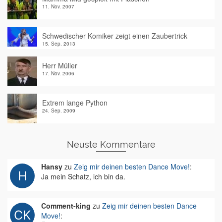
11. Nov. 2007
Schwedischer Komiker zeigt einen Zaubertrick
15. Sep. 2013
Herr Müller
17. Nov. 2006
Extrem lange Python
24. Sep. 2009
Neuste Kommentare
Hansy
zu
Zeig mir deinen besten Dance Move!
:
Ja mein Schatz, ich bin da.
Comment-king
zu
Zeig mir deinen besten Dance
Move!
: