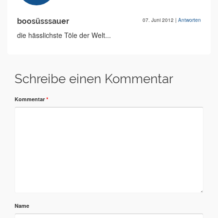
boosüsssauer
07. Juni 2012
|
Antworten
die hässlichste Töle der Welt...
Schreibe einen Kommentar
Kommentar
*
Name