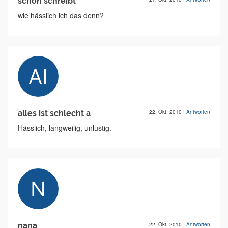
schön schreibt
wie hässlich ich das denn?
alles ist schlecht a
22. Okt. 2010
|
Antworten
Hässlich, langweilig, unlustig.
nana
22. Okt. 2010
|
Antworten