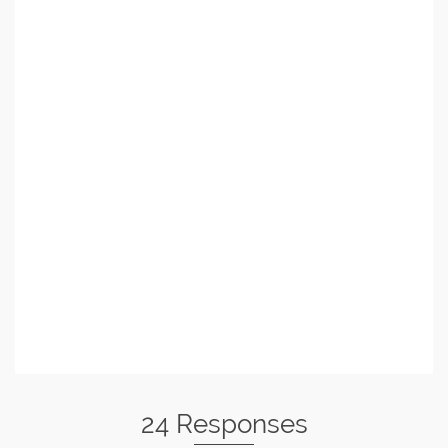
24 Responses