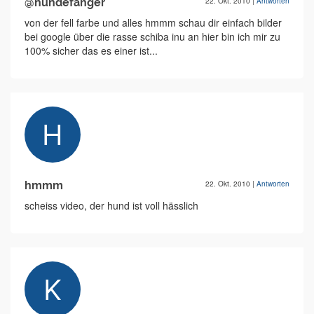
@hundefänger
22. Okt. 2010
|
Antworten
von der fell farbe und alles hmmm schau dir einfach bilder
bei google über die rasse schiba inu an hier bin ich mir zu
100% sicher das es einer ist...
hmmm
22. Okt. 2010
|
Antworten
scheiss video, der hund ist voll hässlich