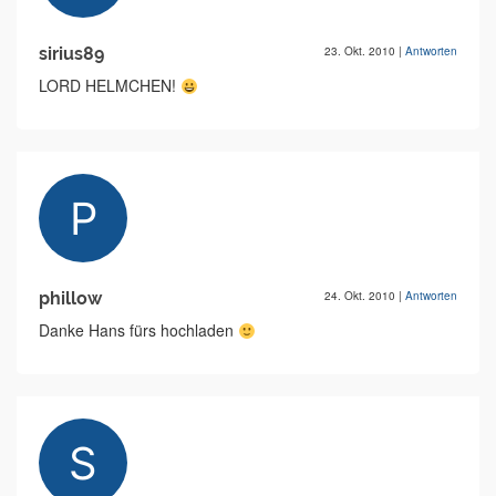
sirius89
23. Okt. 2010
|
Antworten
LORD HELMCHEN!
phillow
24. Okt. 2010
|
Antworten
Danke Hans fürs hochladen