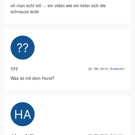
oh man echt toll -.- ein video wie ein köter sich die
schnauze leckt
???
22. Okt. 2010
|
Antworten
Was ist mit dem Hund?