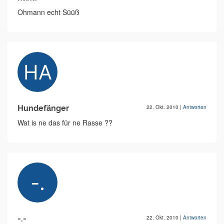
Ohmann echt Süüß
Hundefänger
22. Okt. 2010
|
Antworten
Wat is ne das für ne Rasse ??
-.-
22. Okt. 2010
|
Antworten