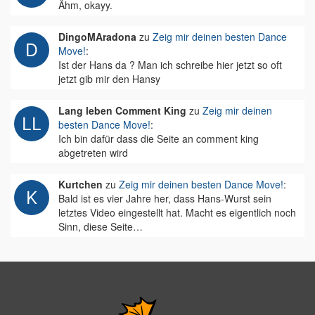
Ähm, okayy.
DingoMAradona
zu
Zeig mir deinen besten Dance
Move!
:
Ist der Hans da ? Man ich schreibe hier jetzt so oft
jetzt gib mir den Hansy
Lang leben Comment King
zu
Zeig mir deinen
besten Dance Move!
:
Ich bin dafür dass die Seite an comment king
abgetreten wird
Kurtchen
zu
Zeig mir deinen besten Dance Move!
:
Bald ist es vier Jahre her, dass Hans-Wurst sein
letztes Video eingestellt hat. Macht es eigentlich noch
Sinn, diese Seite…