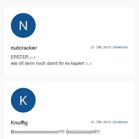
nutcracker
21. Okt. 2010
|
Antworten
ERSTER >.<
wie oft denn noch damit ihr es kapiert <.<
Knuffig
21. Okt. 2010
|
Antworten
Boooooooooooooooooo!!!!! Süüüüüüüüüüß!!!