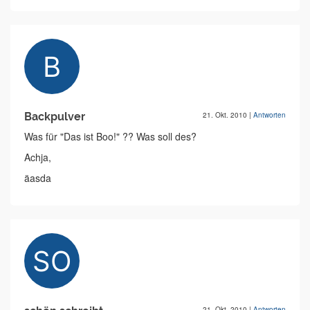
Backpulver
21. Okt. 2010
|
Antworten
Was für "Das ist Boo!" ?? Was soll des?
Achja,
äasda
21. Okt. 2010
|
Antworten