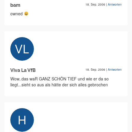
bam
18. Sep. 2006
|
Antworten
owned
Viva La VfB
18. Sep. 2006
|
Antworten
Wow..das waR GANZ SCHÖN TIEF und wie er da so
liegt...sieht so aus als hätte der sich alles gebrochen