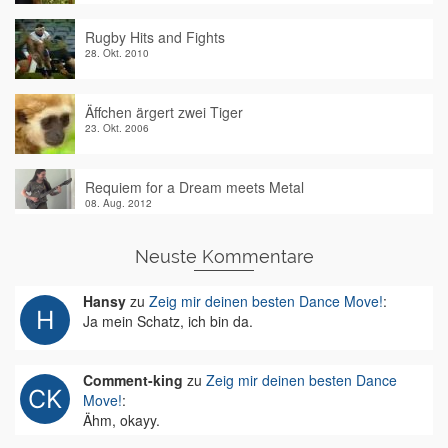
Rugby Hits and Fights
28. Okt. 2010
Äffchen ärgert zwei Tiger
23. Okt. 2006
Requiem for a Dream meets Metal
08. Aug. 2012
Neuste Kommentare
Hansy
zu
Zeig mir deinen besten Dance Move!
:
Ja mein Schatz, ich bin da.
Comment-king
zu
Zeig mir deinen besten Dance
Move!
:
Ähm, okayy.