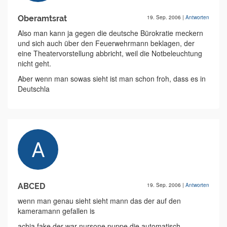
Oberamtsrat
19. Sep. 2006
|
Antworten
Also man kann ja gegen die deutsche Bürokratie meckern
und sich auch über den Feuerwehrmann beklagen, der
eine Theatervorstellung abbricht, weil die Notbeleuchtung
nicht geht.
Aber wenn man sowas sieht ist man schon froh, dass es in
Deutschla
ABCED
19. Sep. 2006
|
Antworten
wenn man genau sieht sieht mann das der auf den
kameramann gefallen is
achja fake der war nursone puppe die automatisch