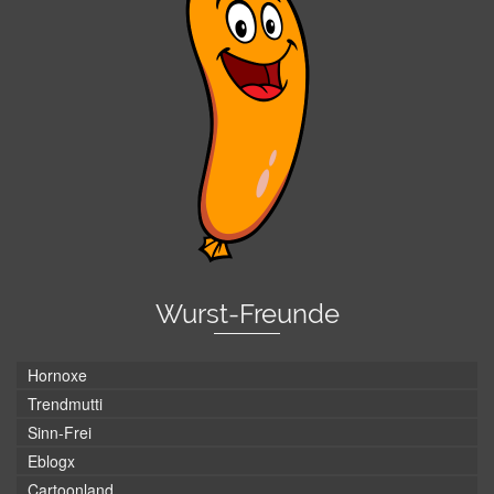
Wurst-Freunde
Hornoxe
Trendmutti
Sinn-Frei
Eblogx
Cartoonland