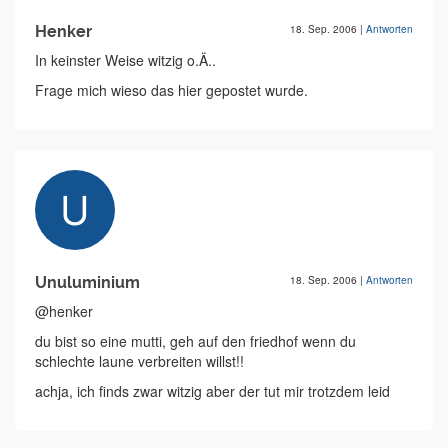
Henker
18. Sep. 2006
|
Antworten
In keinster Weise witzig o.Ä..
Frage mich wieso das hier gepostet wurde.
Unuluminium
18. Sep. 2006
|
Antworten
@henker
du bist so eine mutti, geh auf den friedhof wenn du
schlechte laune verbreiten willst!!
achja, ich finds zwar witzig aber der tut mir trotzdem leid