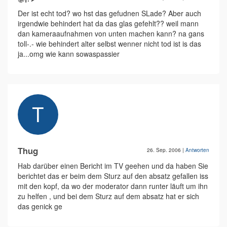
Der ist echt tod? wo hst das gefudnen SLade? Aber auch
irgendwie behindert hat da das glas gefehlt?? weil mann
dan kameraaufnahmen von unten machen kann? na gans
toll-.- wie behindert alter selbst wenner nicht tod ist is das
ja...omg wie kann sowaspassier
Thug
26. Sep. 2006
|
Antworten
Hab darüber einen Bericht im TV geehen und da haben Sie
berichtet das er beim dem Sturz auf den absatz gefallen iss
mit den kopf, da wo der moderator dann runter läuft um ihn
zu helfen , und bei dem Sturz auf dem absatz hat er sich
das genick ge