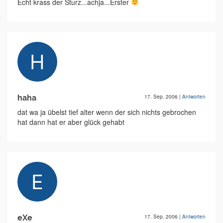
Echt krass der Sturz...achja...Erster
haha
17. Sep. 2006
|
Antworten
dat wa ja übelst tief alter wenn der sich nichts gebrochen
hat dann hat er aber glück gehabt
eXe
17. Sep. 2006
|
Antworten