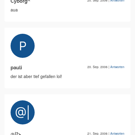
Cyborg^
20. Sep. 2006
|
Antworten
aua
pauli
20. Sep. 2006
|
Antworten
der ist aber tief gefallen lol!
@|?>
21. Sep. 2006
|
Antworten