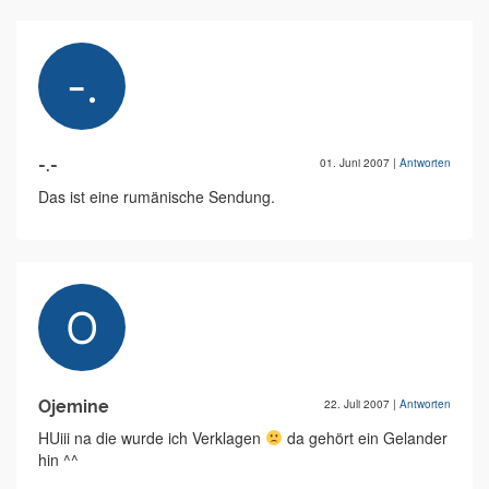
-.-
01. Juni 2007
|
Antworten
Das ist eine rumänische Sendung.
Ojemine
22. Juli 2007
|
Antworten
HUiii na die wurde ich Verklagen
da gehört ein Gelander
hin ^^