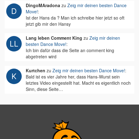
DingoMAradona
zu
Zeig mir deinen besten Dance
Move!
:
Ist der Hans da ? Man ich schreibe hier jetzt so oft
jetzt gib mir den Hansy
Lang leben Comment King
zu
Zeig mir deinen
besten Dance Move!
:
Ich bin dafür dass die Seite an comment king
abgetreten wird
Kurtchen
zu
Zeig mir deinen besten Dance Move!
:
Bald ist es vier Jahre her, dass Hans-Wurst sein
letztes Video eingestellt hat. Macht es eigentlich noch
Sinn, diese Seite…