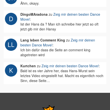
Ähm, okayy.
DingoMAradona
zu
Zeig mir deinen besten Dance
Move!
:
Ist der Hans da ? Man ich schreibe hier jetzt so oft
jetzt gib mir den Hansy
Lang leben Comment King
zu
Zeig mir deinen
besten Dance Move!
:
Ich bin dafür dass die Seite an comment king
abgetreten wird
Kurtchen
zu
Zeig mir deinen besten Dance Move!
:
Bald ist es vier Jahre her, dass Hans-Wurst sein
letztes Video eingestellt hat. Macht es eigentlich noch
Sinn, diese Seite…