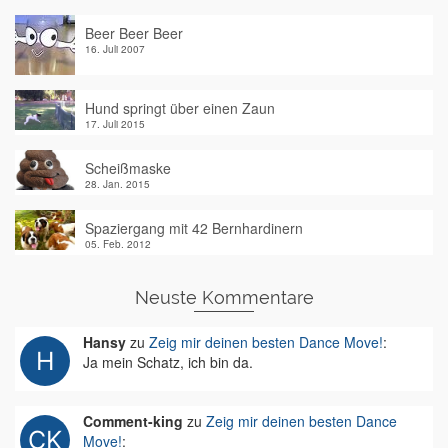
Beer Beer Beer
16. Juli 2007
Hund springt über einen Zaun
17. Juli 2015
Scheißmaske
28. Jan. 2015
Spaziergang mit 42 Bernhardinern
05. Feb. 2012
Neuste Kommentare
Hansy
zu
Zeig mir deinen besten Dance Move!
:
Ja mein Schatz, ich bin da.
Comment-king
zu
Zeig mir deinen besten Dance
Move!
: