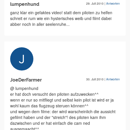
lumpenhund
29. Juli 2010
|
Antworten
ganz klar ein gefaktes video! statt dem piloten zu helfen
schreit er rum wie ein hysterisches weib und filmt dabei
abber noch in aller seelenruhe...
JoeDerFarmer
30. Juli 2010
|
Antworten
@ lumpenhund
er hat doch versucht den piloten aufzuwecken^^
wenn er nur so mitfliegt und selbst kein pilot ist wird er ja
wohl kaum das flugzeug steruen können^^
und wegen dem filme: der wird warscheinlich die aussicht
gefilmt haben und der "streich"! des piloten kam ihm
dazwischen und er hat einfach die cam ned
ausgemaacht^^