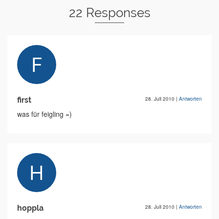
22 Responses
first
28. Juli 2010
|
Antworten
was für feigling =)
hoppla
28. Juli 2010
|
Antworten