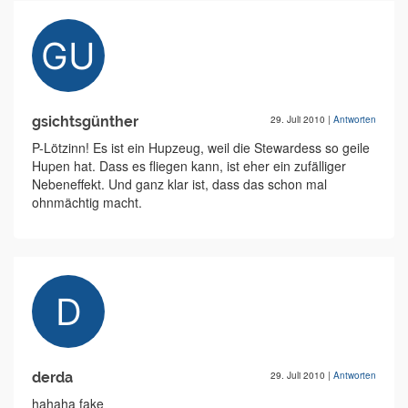
gsichtsgünther
29. Juli 2010
|
Antworten
P-Lötzinn! Es ist ein Hupzeug, weil die Stewardess so geile
Hupen hat. Dass es fliegen kann, ist eher ein zufälliger
Nebeneffekt. Und ganz klar ist, dass das schon mal
ohnmächtig macht.
derda
29. Juli 2010
|
Antworten
hahaha fake