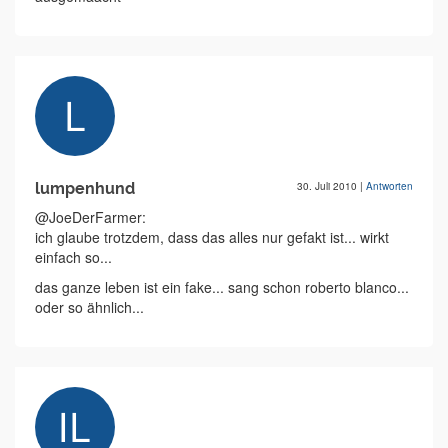
lumpenhund
30. Juli 2010
|
Antworten
@JoeDerFarmer:
ich glaube trotzdem, dass das alles nur gefakt ist... wirkt
einfach so...
das ganze leben ist ein fake... sang schon roberto blanco...
oder so ähnlich...