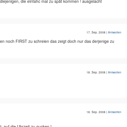
nd diejenigen, die einfahc mal zu spät kommen ! ausgelacht
17. Sep. 2008
|
Antworten
ellen noch FIRST zu schreien das zeigt doch nur das derjenige zu
18. Sep. 2008
|
Antworten
18. Sep. 2008
|
Antworten
t, auf die Uhrzeit zu gucken !