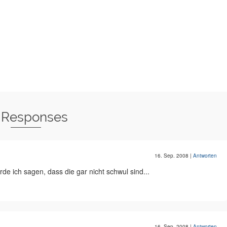
 Responses
16. Sep. 2008
|
Antworten
de ich sagen, dass die gar nicht schwul sind...
16. Sep. 2008
|
Antworten