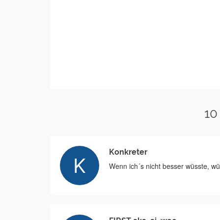
10
Konkreter
Wenn ich´s nicht besser wüsste, wür