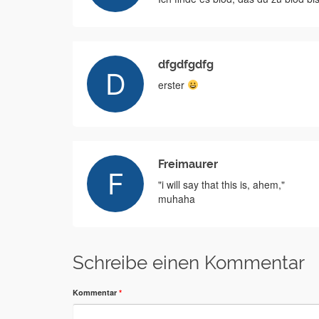
dfgdfgdfg
erster
Freimaurer
"i will say that this is, ahem,"
muhaha
Schreibe einen Kommentar
Kommentar
*