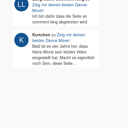
Zeig mir deinen besten Dance
Move!
:
Ich bin dafür dass die Seite an
comment king abgetreten wird
Kurtchen
zu
Zeig mir deinen
besten Dance Move!
:
Bald ist es vier Jahre her, dass
Hans-Wurst sein letztes Video
eingestellt hat. Macht es eigentlich
noch Sinn, diese Seite…