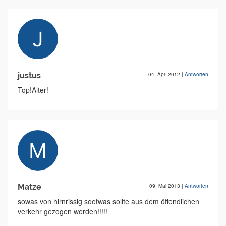
justus
04. Apr. 2012
|
Antworten
Top!Alter!
Matze
09. Mai 2013
|
Antworten
sowas von hirnrissig soetwas sollte aus dem öffendlichen
verkehr gezogen werden!!!!!