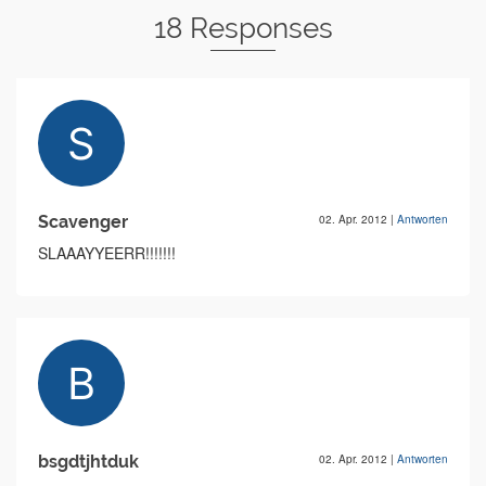
18 Responses
Scavenger
02. Apr. 2012
|
Antworten
SLAAAYYEERR!!!!!!!
bsgdtjhtduk
02. Apr. 2012
|
Antworten