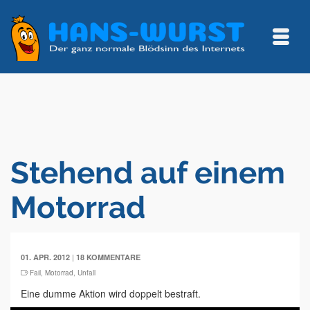
Stehend auf einem
Motorrad
|
01. APR. 2012
18 KOMMENTARE
Fail
,
Motorrad
,
Unfall
Eine dumme Aktion wird doppelt bestraft.