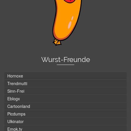
Wurst-Freunde
Hornoxe
Trendmutti
Sinn-Frei
Eblogx
Cartoonland
Picdumps
Ulkinator
Emok.tv