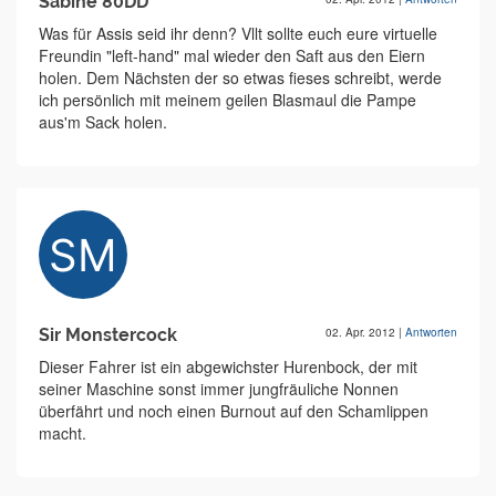
Sabine 80DD
Was für Assis seid ihr denn? Vllt sollte euch eure virtuelle
Freundin "left-hand" mal wieder den Saft aus den Eiern
holen. Dem Nächsten der so etwas fieses schreibt, werde
ich persönlich mit meinem geilen Blasmaul die Pampe
aus'm Sack holen.
Sir Monstercock
02. Apr. 2012
|
Antworten
Dieser Fahrer ist ein abgewichster Hurenbock, der mit
seiner Maschine sonst immer jungfräuliche Nonnen
überfährt und noch einen Burnout auf den Schamlippen
macht.