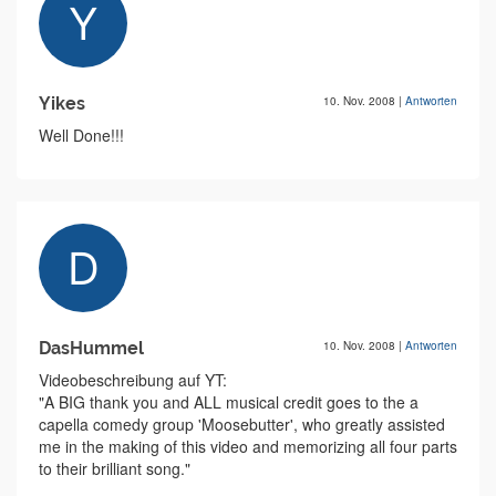
Yikes
10. Nov. 2008
|
Antworten
Well Done!!!
DasHummel
10. Nov. 2008
|
Antworten
Videobeschreibung auf YT:
"A BIG thank you and ALL musical credit goes to the a
capella comedy group 'Moosebutter', who greatly assisted
me in the making of this video and memorizing all four parts
to their brilliant song."