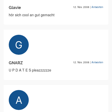
Glavie
12. Nov. 2008
|
Antworten
hör sich cool an gut gemacht
GNARZ
12. Nov. 2008
|
Antworten
U P D A T E S pleazzzzzze