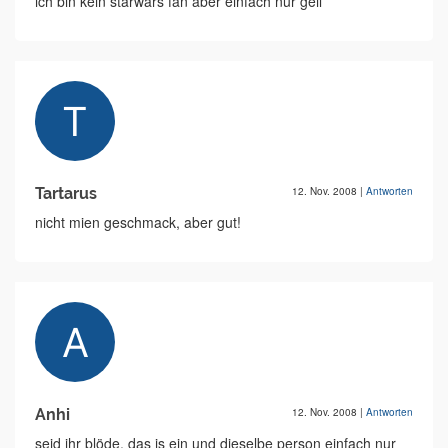
ich bin kein starwars fan aber einfach nur geil
Tartarus
12. Nov. 2008
|
Antworten
nicht mien geschmack, aber gut!
Anhi
12. Nov. 2008
|
Antworten
seid ihr blöde, das is ein und dieselbe person einfach nur