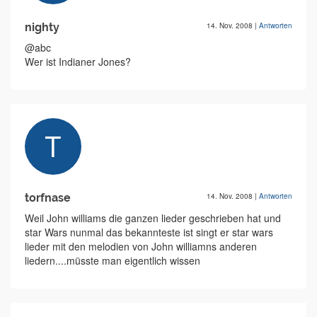
nighty
14. Nov. 2008
|
Antworten
@abc
Wer ist Indianer Jones?
torfnase
14. Nov. 2008
|
Antworten
Weil John williams die ganzen lieder geschrieben hat und
star Wars nunmal das bekannteste ist singt er star wars
lieder mit den melodien von John williamns anderen
liedern....müsste man eigentlich wissen