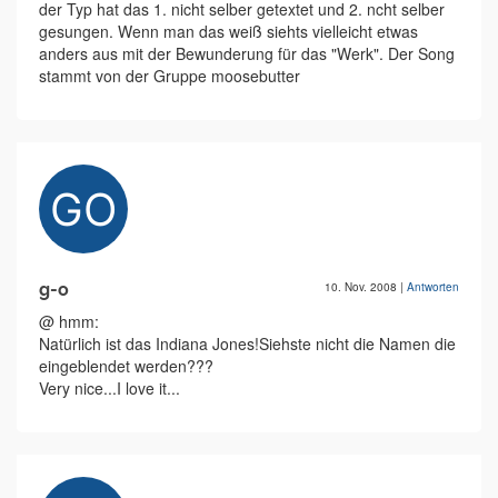
der Typ hat das 1. nicht selber getextet und 2. ncht selber
gesungen. Wenn man das weiß siehts vielleicht etwas
anders aus mit der Bewunderung für das "Werk". Der Song
stammt von der Gruppe moosebutter
g-o
10. Nov. 2008
|
Antworten
@ hmm:
Natürlich ist das Indiana Jones!Siehste nicht die Namen die
eingeblendet werden???
Very nice...I love it...