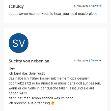
schuldy
11. Nov. 2008
|
Antworten
aaaaawwwwwsome! keen to hear your next masterpiece!
Suchty von neben an
11. Nov. 2008
|
Antworten
Hey
ich fand das Spiel lustig...
das habe ich früher immer mit meinem opa gespielt,
doch jetzt sitzt er im Knast & er muss ganz doll auf passen,
wenn er die Seife in der dusche fallen lässt und sie auf
heben will!!!
dann hat man schon schnell was im popo!
ich spreche aus erfahrung