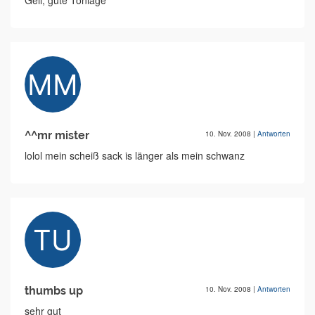
Geil, gute Tonlage
^^mr mister
10. Nov. 2008
|
Antworten
lolol mein scheiß sack is länger als mein schwanz
thumbs up
10. Nov. 2008
|
Antworten
sehr gut