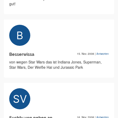
gut!
Besserwissa
15. Nov. 2008
|
Antworten
von wegen Star Wars das ist Indiana Jones, Superman,
Star Wars, Der Weiße Hai und Jurassic Park
Suchty von neben an
16. Nov. 2008
|
Antworten