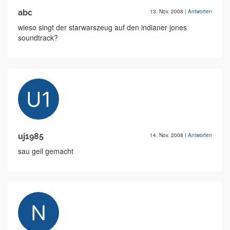
abc
13. Nov. 2008
|
Antworten
wieso singt der starwarszeug auf den indianer jones
soundtrack?
uj1985
14. Nov. 2008
|
Antworten
sau geil gemacht