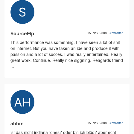
SourceMp
15. Nov. 2008
|
Antworten
This performance was something. I have seen a lot of shit
on internet. But you have taken an ide and produce it with
passion and a lot of succes. I was really entertained. Really
great work. Continue. Really nice siggning. Reagards friend
...
ähhm
15. Nov. 2008
|
Antworten
ist das nicht indiana-jones? oder bin ich blöd? aber echt