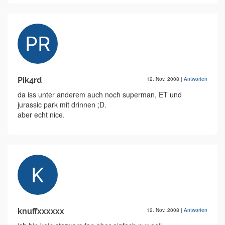
Pik4rd
12. Nov. 2008
|
Antworten
da iss unter anderem auch noch superman, ET und
jurassic park mit drinnen ;D.
aber echt nice.
knuffxxxxxx
12. Nov. 2008
|
Antworten