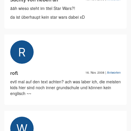
ääh wieso steht im titel Star Wars?!
da ist überhaupt kein star wars dabei xD
rofl
16. Nov. 2008
|
Antworten
evtl mal auf den text achten? ach was laber ich, die meisten
kids hier sind noch inner grundschule und können kein
englisch ~~