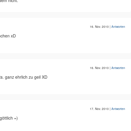
dem nicht.
16. Nov. 2010
|
Antworten
nchen xD
16. Nov. 2010
|
Antworten
 ganz ehrlich zu geil XD
17. Nov. 2010
|
Antworten
öttlich =)