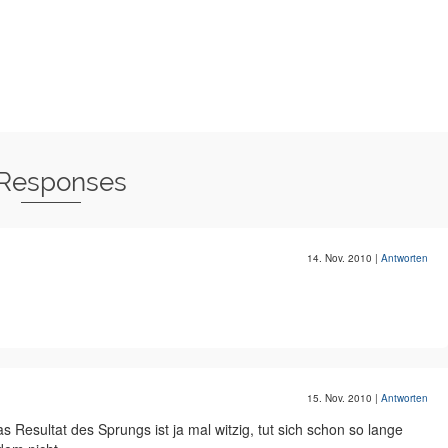
 Responses
14. Nov. 2010
|
Antworten
15. Nov. 2010
|
Antworten
Resultat des Sprungs ist ja mal witzig, tut sich schon so lange