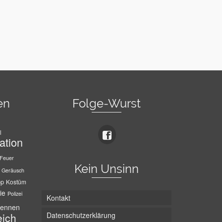
en
Folge-Wurst
l
ation
Feuer
Kein Unsinn
Geräusch
pp
Kostüm
ie
Polizei
Kontakt
ennen
Datenschutzerklärung
eich