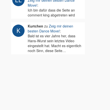
Zeig mir deinen besten Dance
Move!
:
Ich bin dafür dass die Seite an
comment king abgetreten wird
Kurtchen
zu
Zeig mir deinen
besten Dance Move!
:
Bald ist es vier Jahre her, dass
Hans-Wurst sein letztes Video
eingestellt hat. Macht es eigentlich
noch Sinn, diese Seite…