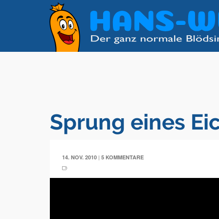
Sprung eines E
|
14. NOV. 2010
5 KOMMENTARE