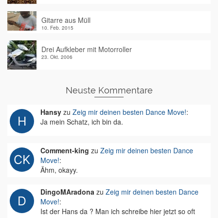
Gitarre aus Müll
10. Feb. 2015
Drei Aufkleber mit Motorroller
23. Okt. 2006
Neuste Kommentare
Hansy
zu
Zeig mir deinen besten Dance Move!
:
Ja mein Schatz, ich bin da.
Comment-king
zu
Zeig mir deinen besten Dance
Move!
:
Ähm, okayy.
DingoMAradona
zu
Zeig mir deinen besten Dance
Move!
:
Ist der Hans da ? Man ich schreibe hier jetzt so oft