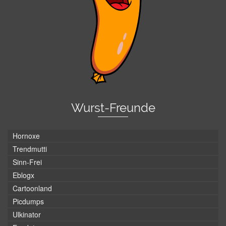
Wurst-Freunde
Hornoxe
Trendmutti
Sinn-Frei
Eblogx
Cartoonland
Picdumps
Ulkinator