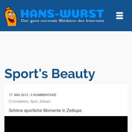
Sport's Beauty
|
17. MAI 2012
4 KOMMENTARE
Compilation
,
Sport
,
Zeitlupe
Schöne sportliche Momente in Zeitlupe.