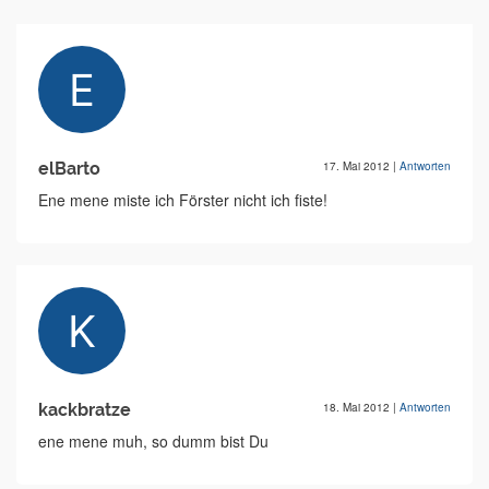
elBarto
17. Mai 2012
|
Antworten
Ene mene miste ich Förster nicht ich fiste!
kackbratze
18. Mai 2012
|
Antworten
ene mene muh, so dumm bist Du