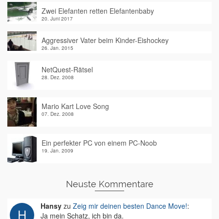
Zwei Elefanten retten Elefantenbaby
20. Juni 2017
Aggressiver Vater beim Kinder-Eishockey
26. Jan. 2015
NetQuest-Rätsel
28. Dez. 2008
Mario Kart Love Song
07. Dez. 2008
Ein perfekter PC von einem PC-Noob
19. Jan. 2009
Neuste Kommentare
Hansy
zu
Zeig mir deinen besten Dance Move!
:
Ja mein Schatz, ich bin da.