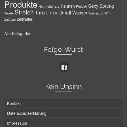
Produkte
Sexy
Sprung
Rennen
Remi Gaillard
Roboter
Streich
Tanzen
Unfall
Wasser
TV
Win
Weltrekord
Straße
Zeitraffer
Zeitlupe
Alle Kategorien
Folge-Wurst
Kein Unsinn
Kontakt
Datenschutzerklärung
Impressum