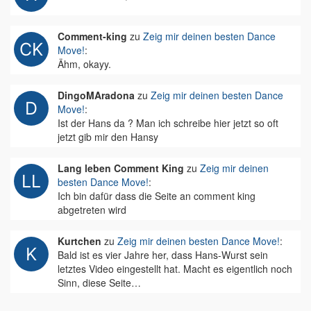
Comment-king
zu
Zeig mir deinen besten Dance
Move!
:
Ähm, okayy.
DingoMAradona
zu
Zeig mir deinen besten Dance
Move!
:
Ist der Hans da ? Man ich schreibe hier jetzt so oft
jetzt gib mir den Hansy
Lang leben Comment King
zu
Zeig mir deinen
besten Dance Move!
:
Ich bin dafür dass die Seite an comment king
abgetreten wird
Kurtchen
zu
Zeig mir deinen besten Dance Move!
:
Bald ist es vier Jahre her, dass Hans-Wurst sein
letztes Video eingestellt hat. Macht es eigentlich noch
Sinn, diese Seite…