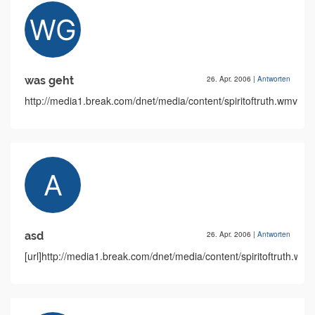
was geht
26. Apr. 2006
|
Antworten
http://media1.break.com/dnet/media/content/spiritoftruth.wmv
asd
26. Apr. 2006
|
Antworten
[url]http://media1.break.com/dnet/media/content/spiritoftruth.wmv[