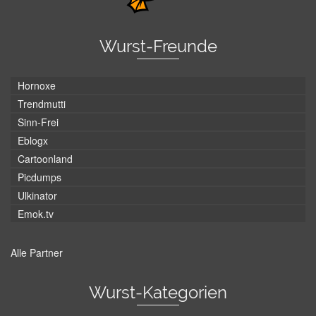
Wurst-Freunde
Hornoxe
Trendmutti
Sinn-Frei
Eblogx
Cartoonland
Picdumps
Ulkinator
Emok.tv
Alle Partner
Wurst-Kategorien