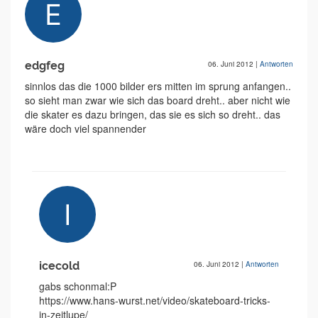
edgfeg
06. Juni 2012
|
Antworten
sinnlos das die 1000 bilder ers mitten im sprung anfangen..
so sieht man zwar wie sich das board dreht.. aber nicht wie
die skater es dazu bringen, das sie es sich so dreht.. das
wäre doch viel spannender
icecold
06. Juni 2012
|
Antworten
gabs schonmal:P
https://www.hans-wurst.net/video/skateboard-tricks-
in-zeitlupe/