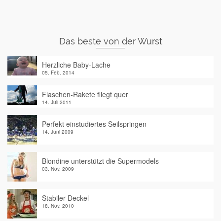
Das beste von der Wurst
Herzliche Baby-Lache
05. Feb. 2014
Flaschen-Rakete fliegt quer
14. Juli 2011
Perfekt einstudiertes Seilspringen
14. Juni 2009
Blondine unterstützt die Supermodels
03. Nov. 2009
Stabiler Deckel
18. Nov. 2010