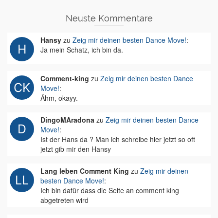
Neuste Kommentare
Hansy
zu
Zeig mir deinen besten Dance Move!
:
Ja mein Schatz, ich bin da.
Comment-king
zu
Zeig mir deinen besten Dance
Move!
:
Ähm, okayy.
DingoMAradona
zu
Zeig mir deinen besten Dance
Move!
:
Ist der Hans da ? Man ich schreibe hier jetzt so oft
jetzt gib mir den Hansy
Lang leben Comment King
zu
Zeig mir deinen
besten Dance Move!
:
Ich bin dafür dass die Seite an comment king
abgetreten wird