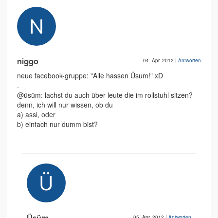
niggo
04. Apr. 2012
|
Antworten
neue facebook-gruppe: "Alle hassen Üsum!" xD
.
@üsüm: lachst du auch über leute die im rollstuhl sitzen?
denn, ich will nur wissen, ob du
a) assi, oder
b) einfach nur dumm bist?
05. Apr. 2012
|
Antworten