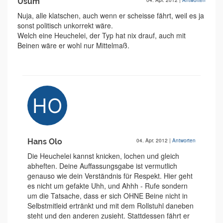
Üsüm
04. Apr. 2012
|
Antworten
Nuja, alle klatschen, auch wenn er scheisse fährt, weil es ja
sonst politisch unkorrekt wäre.
Welch eine Heuchelei, der Typ hat nix drauf, auch mit
Beinen wäre er wohl nur Mittelmaß.
Hans Olo
04. Apr. 2012
|
Antworten
Die Heuchelei kannst knicken, lochen und gleich
abheften. Deine Auffassungsgabe ist vermutlich
genauso wie dein Verständnis für Respekt. Hier geht
es nicht um gefakte Uhh, und Ahhh - Rufe sondern
um die Tatsache, dass er sich OHNE Beine nicht in
Selbstmitleid ertränkt und mit dem Rollstuhl daneben
steht und den anderen zusieht. Stattdessen fährt er