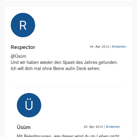
Respector
04. Apr. 2012
|
Antworten
@Üsüm
Und wir haben wieder den Spasti des Jahres gefunden.
Ich will dich mal ohne Beine aufm Deck sehen.
Üsüm
05. Apr. 2012
|
Antworten
Mit Beleidigungen, wie dieser wirst du im Leben nicht