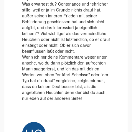
Was erwartest du? Contenance und "ehrliche"
stille, weil er ja im Grunde nichts drauf hat,
außer seinen inneren Frieden mit seiner
Behinderung geschlossen hat und sich nicht
aufgibt, und das interessiert ja eigentlich
keinen?? Viel wichtiger als das vermeindliche
Heucheln oder nicht ist letztendlich, ob er drauf
einsteigt oder nicht. Ob er sich davon
beeinflussen läßt oder nicht.
Wenn ich mir deine Kommentare weiter unten
ansehe, wo du dann plötzlich den aufrechten
Mann suggerierst, und ich das mit deinen
Worten von oben "er fährt Scheisse" oder "der
Typ hat nix drauf" vergleiche, zeigts mir nur ,
dass du keinen Deut besser bist, als die
angeblichen Heuchler, denn der bist du auch,
nur eben auf der anderen Seite!