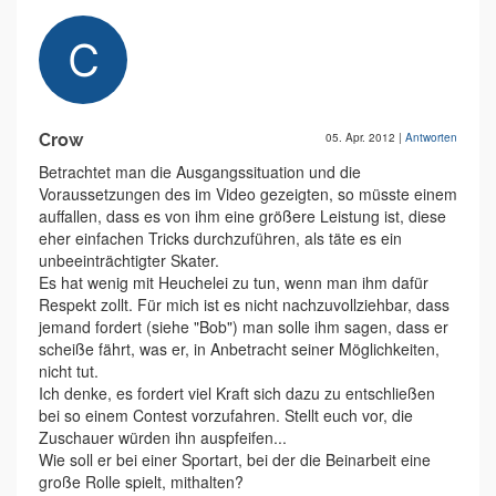
Crow
05. Apr. 2012
|
Antworten
Betrachtet man die Ausgangssituation und die
Voraussetzungen des im Video gezeigten, so müsste einem
auffallen, dass es von ihm eine größere Leistung ist, diese
eher einfachen Tricks durchzuführen, als täte es ein
unbeeinträchtigter Skater.
Es hat wenig mit Heuchelei zu tun, wenn man ihm dafür
Respekt zollt. Für mich ist es nicht nachzuvollziehbar, dass
jemand fordert (siehe "Bob") man solle ihm sagen, dass er
scheiße fährt, was er, in Anbetracht seiner Möglichkeiten,
nicht tut.
Ich denke, es fordert viel Kraft sich dazu zu entschließen
bei so einem Contest vorzufahren. Stellt euch vor, die
Zuschauer würden ihn auspfeifen...
Wie soll er bei einer Sportart, bei der die Beinarbeit eine
große Rolle spielt, mithalten?