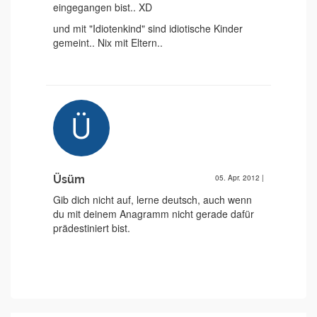
eingegangen bist.. XD
und mit "Idiotenkind" sind idiotische Kinder
gemeint.. Nix mit Eltern..
Üsüm
05. Apr. 2012
|
Gib dich nicht auf, lerne deutsch, auch wenn
du mit deinem Anagramm nicht gerade dafür
prädestiniert bist.