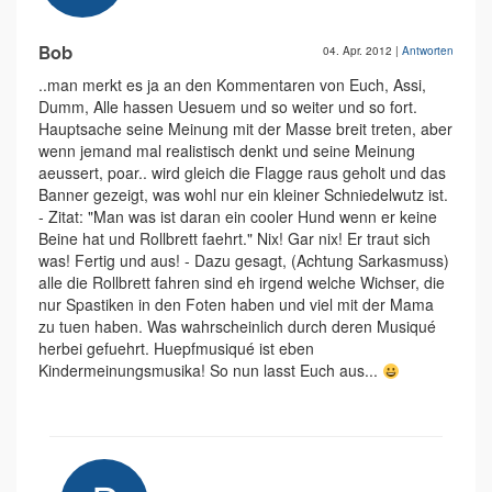
Bob
04. Apr. 2012
|
Antworten
..man merkt es ja an den Kommentaren von Euch, Assi,
Dumm, Alle hassen Uesuem und so weiter und so fort.
Hauptsache seine Meinung mit der Masse breit treten, aber
wenn jemand mal realistisch denkt und seine Meinung
aeussert, poar.. wird gleich die Flagge raus geholt und das
Banner gezeigt, was wohl nur ein kleiner Schniedelwutz ist.
- Zitat: "Man was ist daran ein cooler Hund wenn er keine
Beine hat und Rollbrett faehrt." Nix! Gar nix! Er traut sich
was! Fertig und aus! - Dazu gesagt, (Achtung Sarkasmuss)
alle die Rollbrett fahren sind eh irgend welche Wichser, die
nur Spastiken in den Foten haben und viel mit der Mama
zu tuen haben. Was wahrscheinlich durch deren Musiqué
herbei gefuehrt. Huepfmusiqué ist eben
Kindermeinungsmusika! So nun lasst Euch aus...