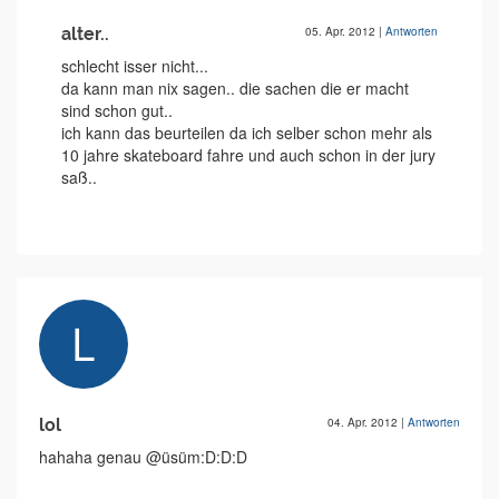
alter..
05. Apr. 2012
|
Antworten
schlecht isser nicht...
da kann man nix sagen.. die sachen die er macht
sind schon gut..
ich kann das beurteilen da ich selber schon mehr als
10 jahre skateboard fahre und auch schon in der jury
saß..
lol
04. Apr. 2012
|
Antworten
hahaha genau @üsüm:D:D:D