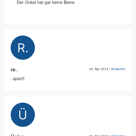
Der Onkel hat gar keine Beine
re..
04. Apr. 2012
|
Antworten
..spect!