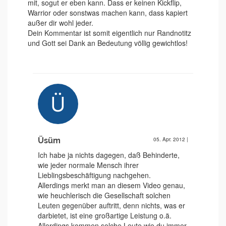
mit, sogut er eben kann. Dass er keinen Kickflip,
Warrior oder sonstwas machen kann, dass kapiert
außer dir wohl jeder.
Dein Kommentar ist somit eigentlich nur Randnotitz
und Gott sei Dank an Bedeutung völlig gewichtlos!
Üsüm
05. Apr. 2012
|
Ich habe ja nichts dagegen, daß Behinderte,
wie jeder normale Mensch ihrer
Lieblingsbeschäftigung nachgehen.
Allerdings merkt man an diesem Video genau,
wie heuchlerisch die Gesellschaft solchen
Leuten gegenüber auftritt, denn nichts, was er
darbietet, ist eine großartige Leistung o.ä.
Allerdings kommen solche Leute wie du immer