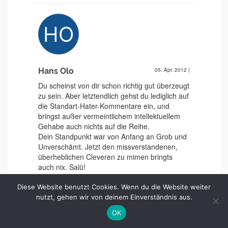
Hans Olo
05. Apr. 2012
|
Du scheinst von dir schon richtig gut überzeugt
zu sein. Aber letztendlich gehst du lediglich auf
die Standart-Hater-Kommentare ein, und
bringst außer vermeintlichem intellektuellem
Gehabe auch nichts auf die Reihe.
Dein Standpunkt war von Anfang an Grob und
Unverschämt. Jetzt den missverstandenen,
überheblichen Cleveren zu mimen bringts
auch nix. Salü!
Diese Website benutzt Cookies. Wenn du die Website weiter
nutzt, gehen wir von deinem Einverständnis aus.
OK