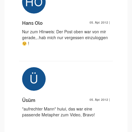
Hans Olo
05. Apr. 2012
|
Nur zum HInweis: Der Post oben war von mir
gerade,..hab mich nur vergessen einzuloggen
!
Üsüm
05. Apr. 2012
|
"aufrechter Mann" huiui, das war eine
passende Metapher zum Video, Bravo!