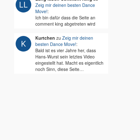
Zeig mir deinen besten Dance
Move!
:
Ich bin dafür dass die Seite an
comment king abgetreten wird
Kurtchen
zu
Zeig mir deinen
besten Dance Move!
:
Bald ist es vier Jahre her, dass
Hans-Wurst sein letztes Video
eingestellt hat. Macht es eigentlich
noch Sinn, diese Seite…