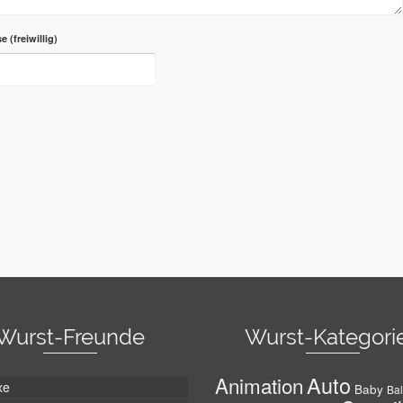
se
Wurst-Freunde
Wurst-Kategori
Auto
Animation
xe
Baby
Bal