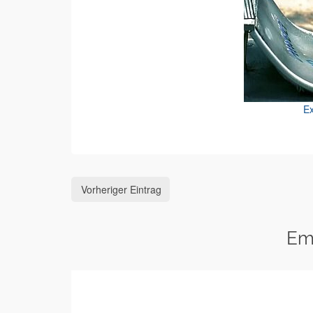
Ex
Vorheriger Eintrag
Em