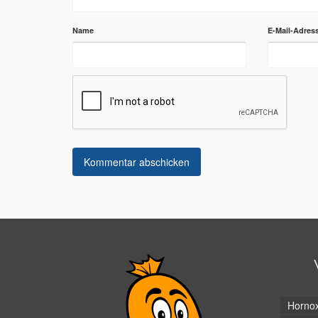
Name
E-Mail-Adres
Horno