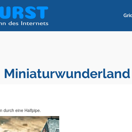
Gri
m Miniaturwunderland
n durch eine Halfpipe.