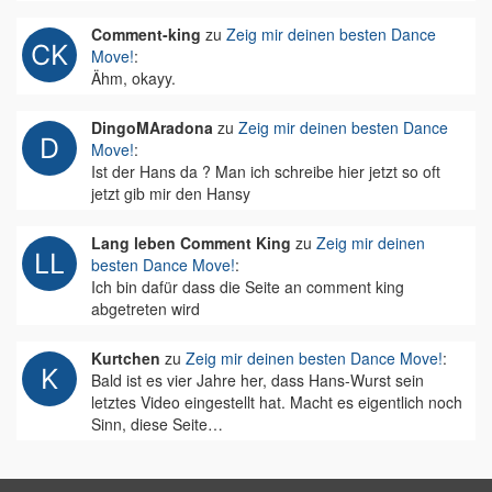
Comment-king
zu
Zeig mir deinen besten Dance
Move!
:
Ähm, okayy.
DingoMAradona
zu
Zeig mir deinen besten Dance
Move!
:
Ist der Hans da ? Man ich schreibe hier jetzt so oft
jetzt gib mir den Hansy
Lang leben Comment King
zu
Zeig mir deinen
besten Dance Move!
:
Ich bin dafür dass die Seite an comment king
abgetreten wird
Kurtchen
zu
Zeig mir deinen besten Dance Move!
:
Bald ist es vier Jahre her, dass Hans-Wurst sein
letztes Video eingestellt hat. Macht es eigentlich noch
Sinn, diese Seite…