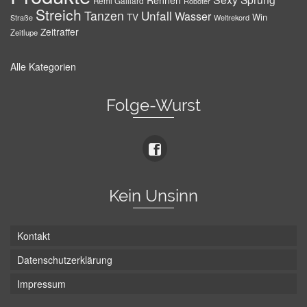
Rennen
Remi Gaillard
Roboter
Streich
Tanzen
Unfall
Wasser
TV
Win
Weltrekord
Straße
Zeitraffer
Zeitlupe
Alle Kategorien
Folge-Wurst
Kein Unsinn
Kontakt
Datenschutzerklärung
Impressum