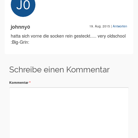
johnny0
19. Aug. 2015
|
Antworten
hatta sich vorne die socken rein gesteckt..... very oldschool
:Big-Grin:
Schreibe einen Kommentar
Kommentar
*