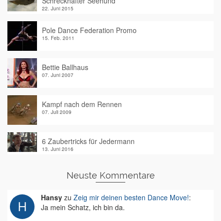
Schreckhafter Seehund
22. Juni 2015
Pole Dance Federation Promo
15. Feb. 2011
Bettie Ballhaus
07. Juni 2007
Kampf nach dem Rennen
07. Juli 2009
6 Zaubertricks für Jedermann
13. Juni 2016
Neuste Kommentare
Hansy
zu
Zeig mir deinen besten Dance Move!
:
Ja mein Schatz, ich bin da.