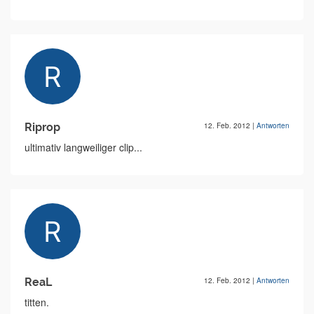
Riprop
12. Feb. 2012
|
Antworten
ultimativ langweiliger clip...
ReaL
12. Feb. 2012
|
Antworten
titten.