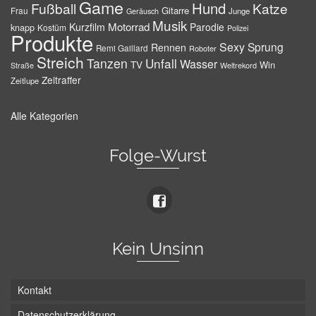
Game
Hund
Fußball
Katze
Gitarre
Frau
Junge
Geräusch
Musik
Motorrad
Kurzfilm
Parodie
knapp
Kostüm
Polizei
Produkte
Sexy
Sprung
Rennen
Remi Gaillard
Roboter
Streich
Tanzen
Unfall
Wasser
TV
Win
Weltrekord
Straße
Zeitraffer
Zeitlupe
Alle Kategorien
Folge-Wurst
Kein Unsinn
Kontakt
Datenschutzerklärung