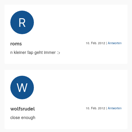
roms
10. Feb. 2012
|
Antworten
n kleiner fap geht immer :>
wolfsrudel
10. Feb. 2012
|
Antworten
close enough