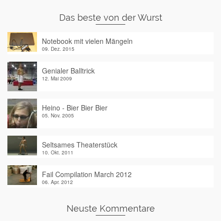
Das beste von der Wurst
Notebook mit vielen Mängeln
09. Dez. 2015
Genialer Balltrick
12. Mai 2009
Heino - Bier Bier Bier
05. Nov. 2005
Seltsames Theaterstück
10. Okt. 2011
Fail Compilation March 2012
06. Apr. 2012
Neuste Kommentare