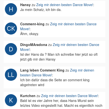
Hansy
zu
Zeig mir deinen besten Dance Move!
:
Ja mein Schatz, ich bin da.
Comment-king
zu
Zeig mir deinen besten Dance
Move!
:
Ähm, okayy.
DingoMAradona
zu
Zeig mir deinen besten Dance
Move!
:
Ist der Hans da ? Man ich schreibe hier jetzt so oft
jetzt gib mir den Hansy
Lang leben Comment King
zu
Zeig mir deinen
besten Dance Move!
:
Ich bin dafür dass die Seite an comment king
abgetreten wird
Kurtchen
zu
Zeig mir deinen besten Dance Move!
:
Bald ist es vier Jahre her, dass Hans-Wurst sein
letztes Video eingestellt hat. Macht es eigentlich noch