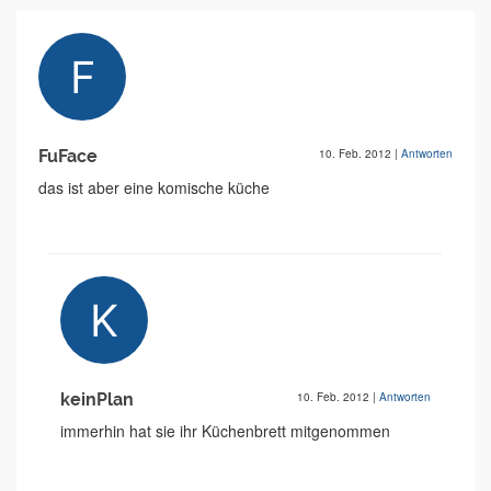
FuFace
10. Feb. 2012
|
Antworten
das ist aber eine komische küche
keinPlan
10. Feb. 2012
|
Antworten
immerhin hat sie ihr Küchenbrett mitgenommen